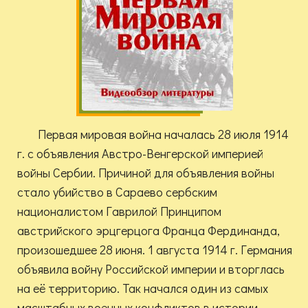
Первая мировая война началась 28 июля 1914
г. с объявления Австро-Венгерской империей
войны Сербии. Причиной для объявления войны
стало убийство в Сараево сербским
националистом Гаврилой Принципом
австрийского эрцгерцога Франца Фердинанда,
произошедшее 28 июня. 1 августа 1914 г. Германия
объявила войну Российской империи и вторглась
на её территорию. Так начался один из самых
масштабных военных конфликтов в истории