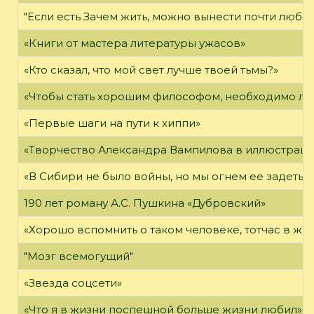
"Если есть Зачем жить, можно вынести почти любое
«Книги от мастера литературы ужасов»
«Кто сказал, что мой свет лучше твоей тьмы?»
«Чтобы стать хорошим философом, необходимо ли
«Первые шаги на пути к хиппи»
«Творчество Александра Вампилова в иллюстраци
«В Сибири не было войны, но мы огнем ее задеты»
190 лет роману А.С. Пушкина «Дубровский»
«Хорошо вспомнить о таком человеке, тотчас в жи
"Мозг всемогущий"
«Звезда соцсети»
«Что я в жизни поспешной больше жизни любил»