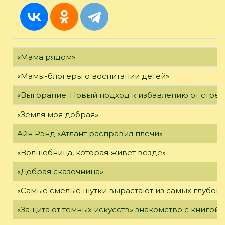
«Мама рядом»
«Мамы-блогеры о воспитании детей»
«Выгорание. Новый подход к избавлению от стрес
«Земля моя добрая»
Айн Рэнд «Атлант расправил плечи»
«Волшебница, которая живёт везде»
«Добрая сказочница»
«Самые смелые шутки вырастают из самых глубоки
«Защита от темных искусств» знакомство с книгой