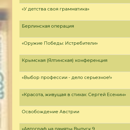
«У детства своя грамматика»
Берлинская операция
«Оружие Победы: Истребители»
Крымская (Ялтинская) конференция
«Выбор профессии - дело серьезное!»
«Красота, живущая в стихах: Сергей Есенин»
Освобождение Австрии
«Автограф на память» Выпуск 9