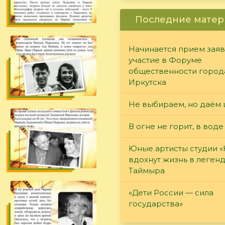
Последние матер
Начинается прием заяв
участие в Форуме
общественности город
Иркутска
Не выбираем, но даём 
В огне не горит, в воде
Юные артисты студии 
вдохнут жизнь в леген
Таймыра
«Дети России — сила
государства»