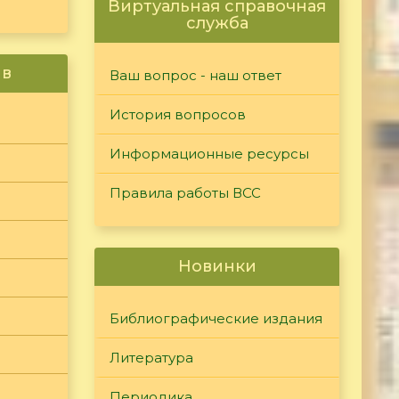
Виртуальная справочная
служба
ив
Ваш вопрос - наш ответ
История вопросов
Информационные ресурсы
Правила работы ВСС
Новинки
Библиографические издания
Литература
Периодика