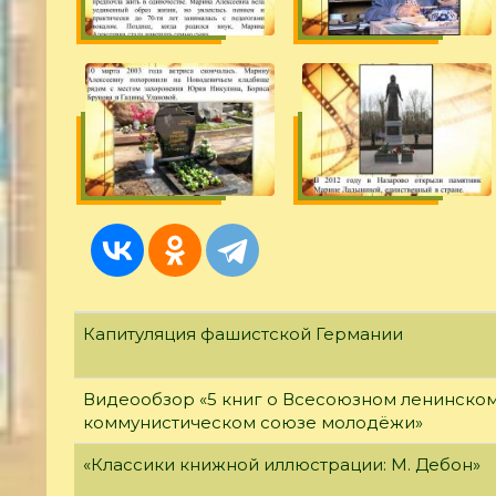
Капитуляция фашистской Германии
Видеообзор «5 книг о Всесоюзном ленинско
коммунистическом союзе молодёжи»
«Классики книжной иллюстрации: М. Дебон»