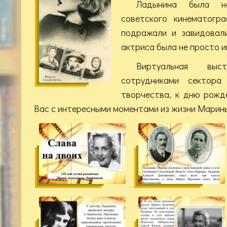
Ладынина была на
советского кинематогра
подражали и завидовали
актриса была не просто и
Виртуальная выст
сотрудниками сектора
творчества, к дню рожд
Вас с интересными моментами из жизни Марин