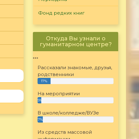
Фонд редких книг
Откуда Вы узнали о
гуманитарном центре?
"""
Рассказали знакомые, друзья,
родственники
17%
На мероприятии
5%
В школе/колледже/ВУЗе
7%
Из средств массовой
информации