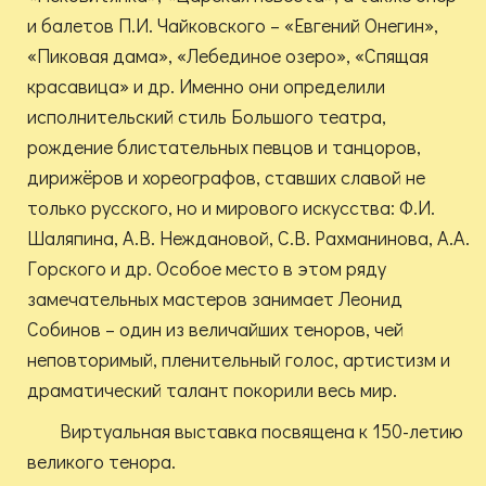
и балетов П.И. Чайковского – «Евгений Онегин»,
«Пиковая дама», «Лебединое озеро», «Спящая
красавица» и др. Именно они определили
исполнительский стиль Большого театра,
рождение блистательных певцов и танцоров,
дирижёров и хореографов, ставших славой не
только русского, но и мирового искусства: Ф.И.
Шаляпина, А.В. Неждановой, С.В. Рахманинова, А.А.
Горского и др. Особое место в этом ряду
замечательных мастеров занимает Леонид
Собинов – один из величайших теноров, чей
неповторимый, пленительный голос, артистизм и
драматический талант покорили весь мир.
Виртуальная выставка посвящена к 150-летию
великого тенора.