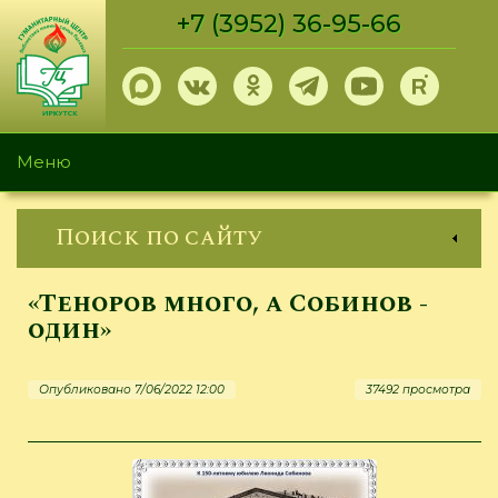
Перейти
+7 (3952) 36-95-66
к
основному
содержанию
Меню
Поиск по сайту
«Теноров много, а Собинов -
один»
Опубликовано 7/06/2022 12:00
37492 просмотра