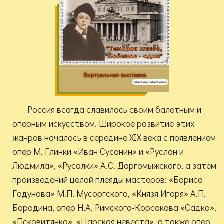
Россия всегда славилась своим балетным и
оперным искусством. Широкое развитие этих
жанров началось в середине XIX века с появлением
опер М. Глинки «Иван Сусанин» и «Руслан и
Людмила», «Русалки» А.С. Даргомыжского, а затем
произведений целой плеяды мастеров: «Бориса
Годунова» М.П. Мусоргского, «Князя Игоря» А.П.
Бородина, опер Н.А. Римского-Корсакова «Садко»,
«Псковитянка», «Царская невеста», а также опер