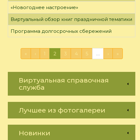
«Новогоднее настроение»
Виртуальный обзор книг праздничной тематики
Программа долгосрочных сбережений
«
‹
1
2
3
4
5
…
›
»
Виртуальная справочная
служба
Лучшее из фотогалереи
Новинки