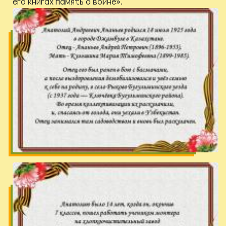
его книгах память о войне».