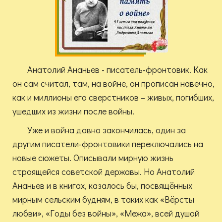
Анатолий Ананьев - писатель-фронтовик. Как
он сам считал, там, на войне, он прописан навечно,
как и миллионы его сверстников – живых, погибших,
ушедших из жизни после войны.
Уже и война давно закончилась, один за
другим писатели-фронтовики переключались на
новые сюжеты. Описывали мирную жизнь
строящейся советской державы. Но Анатолий
Ананьев и в книгах, казалось бы, посвящённых
мирным сельским будням, в таких как «Вёрсты
любви», «Годы без войны», «Межа», всей душой