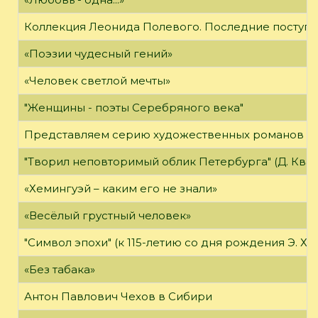
Коллекция Леонида Полевого. Последние поступл
«Поэзии чудесный гений»
«Человек светлой мечты»
"Женщины - поэты Серебряного века"
Представляем серию художественных романов "
"Творил неповторимый облик Петербурга" (Д. Кварен
«Хемингуэй – каким его не знали»
«Весёлый грустный человек»
"Символ эпохи" (к 115-летию со дня рождения Э. Хе
«Без табака»
Антон Павлович Чехов в Сибири