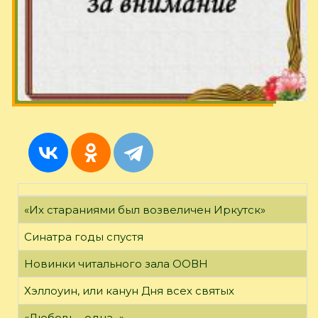
«Их стараниями был возвеличен Иркутск»
Синатра годы спустя
Новинки читального зала ООВН
Хэллоуин, или канун Дня всех святых
«Любовь - одна...»