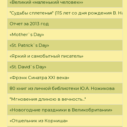
«Великий «маленький человек»»
"Судьбы сплетенья" (115 лет со дня рождения В. На
Отчет за 2013 год
«Mother`s Day»
«St. Patrick`s Day»
«Яркий и самобытный писатель»
«St. David`s Day»
«Фрэнк Синатра XXI века»
80 книг из личной библиотеки Ю.А. Ножикова
"Мгновения длиною в вечность..."
«Новогодние праздники в Великобритании»
«Отшельник из Корниша»