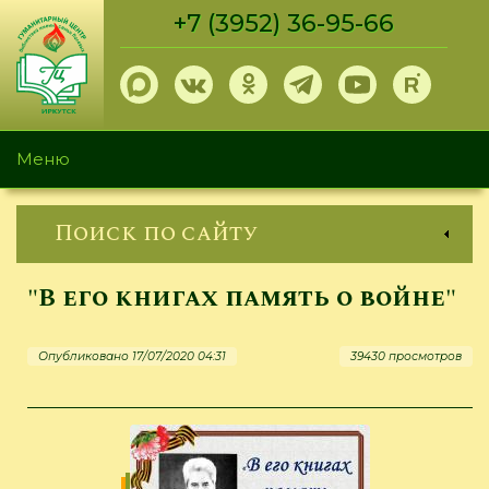
Перейти
+7 (3952) 36-95-66
к
основному
содержанию
Меню
Поиск по сайту
"В его книгах память о войне"
Опубликовано 17/07/2020 04:31
39430 просмотров