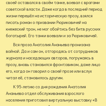
своей оставался в своём танке, воевал с врагами
советской власти. Даже когда в последний период
жизни перешёл на историческую прозу, взялся
писать роман о призвании Рюриковичей на
княжеский трон, не мог обойтись без битв русских
богатырей. Его танки воевали и за Рюриковичей.
Вся проза Анатолия Ананьева пронизана
войной. Да и сам он, отгородясь от сотрудников
журнала и наседающих авторов, погружаясь в
прозу, вновь становился фронтовиком, даже лицо
его, когда он говорил о своей прозе или вслух
читал её, становилось другим.
К 95-летию со дня рождения Анатолия
Ананьева отдел обслуживания взрослого
населения приготовил виртуальную выставку «В