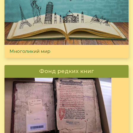
Многоликий мир
Фонд редких книг