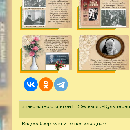
Знакомство с книгой Н. Железняк «Культтерап
Видеообзор «5 книг о полководцах»