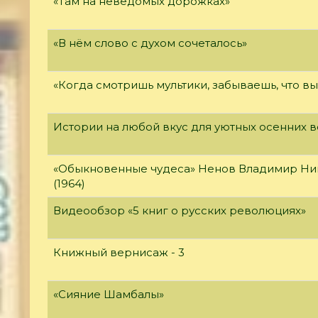
«Там на неведомых дорожках»
«В нём слово с духом сочеталось»
«Когда смотришь мультики, забываешь, что в
Истории на любой вкус для уютных осенних 
«Обыкновенные чудеса» Ненов Владимир Ни
(1964)
Видеообзор «5 книг о русских революциях»
Книжный вернисаж - 3
«Сияние Шамбалы»