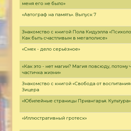
меня его не было»
«Автограф на память». Выпуск 7
Знакомство с книгой Пола Кидуэлла «Психоло
Как быть счастливым в мегаполисе»
«Смех - дело серьёзное»
«Как это - нет магии? Магия повсюду, потому ч
частичка жизни»
Знакомство с книгой «Свобода от воспитани
Зицера
«Юбилейные страницы Приангарья. Культура»
«Иллюстративный гротеск»