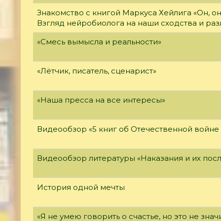
Знакомство с книгой Маркуса Хейлига «Он, он
Взгляд нейробиолога на наши сходства и раз
«Смесь вымысла и реальности»
«Лётчик, писатель, сценарист»
«Наша пресса на все интересы»
Видеообзор «5 книг об Отечественной войне 
Видеообзор литературы «Наказания и их пос
История одной мечты
«Я не умею говорить о счастье, но это не значи