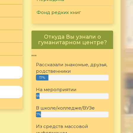
Фонд редких книг
Откуда Вы узнали о
гуманитарном центре?
"""
Рассказали знакомые, друзья,
родственники
17%
На мероприятии
5%
В школе/колледже/ВУЗе
7%
Из средств массовой
информации