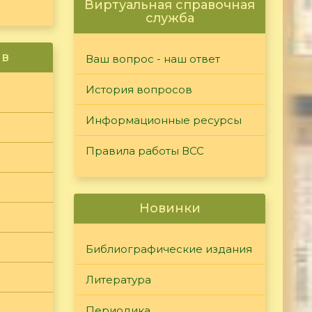
Виртуальная справочная
служба
ив
Ваш вопрос - наш ответ
История вопросов
Информационные ресурсы
Правила работы ВСС
Новинки
Библиографические издания
Литература
Периодика