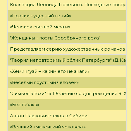
Коллекция Леонида Полевого. Последние поступл
«Поэзии чудесный гений»
«Человек светлой мечты»
"Женщины - поэты Серебряного века"
Представляем серию художественных романов "
"Творил неповторимый облик Петербурга" (Д. Кварен
«Хемингуэй – каким его не знали»
«Весёлый грустный человек»
"Символ эпохи" (к 115-летию со дня рождения Э. Хе
«Без табака»
Антон Павлович Чехов в Сибири
«Великий «маленький человек»»