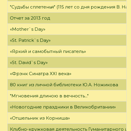
"Судьбы сплетенья" (115 лет со дня рождения В. На
Отчет за 2013 год
«Mother`s Day»
«St. Patrick`s Day»
«Яркий и самобытный писатель»
«St. David`s Day»
«Фрэнк Синатра XXI века»
80 книг из личной библиотеки Ю.А. Ножикова
"Мгновения длиною в вечность..."
«Новогодние праздники в Великобритании»
«Отшельник из Корниша»
Клубно-кружковая деятельность Гуманитарного це