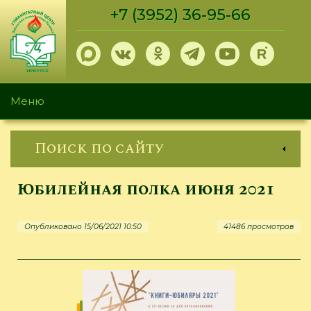
Перейти
+7 (3952) 36-95-66
к
основному
содержанию
Меню
Поиск по сайту
Юбилейная полка июня 2021
Опубликовано 15/06/2021 10:50
41486 просмотров