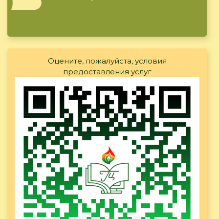
Оцените, пожалуйста, условия
предоставления услуг