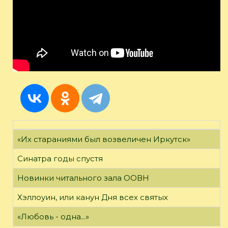
«Их стараниями был возвеличен Иркутск»
Синатра годы спустя
Новинки читального зала ООВН
Хэллоуин, или канун Дня всех святых
«Любовь - одна...»