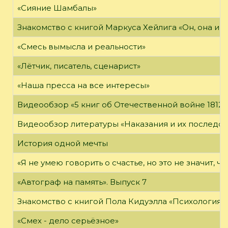
«Сияние Шамбалы»
Знакомство с книгой Маркуса Хейлига «Он, она и м
«Смесь вымысла и реальности»
«Лётчик, писатель, сценарист»
«Наша пресса на все интересы»
Видеообзор «5 книг об Отечественной войне 1812 
Видеообзор литературы «Наказания и их последст
История одной мечты
«Я не умею говорить о счастье, но это не значит, чт
«Автограф на память». Выпуск 7
Знакомство с книгой Пола Кидуэлла «Психология г
«Смех - дело серьёзное»