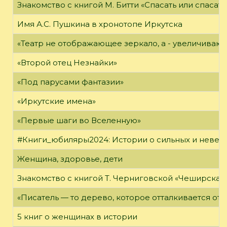
Знакомство с книгой М. Битти «Спасать или спасать
Имя А.С. Пушкина в хронотопе Иркутска
«Театр не отображающее зеркало, а - увеличиваю
«Второй отец Незнайки»
«Под парусами фантазии»
«Иркутские имена»
«Первые шаги во Вселенную»
#Книги_юбиляры2024: Истории о сильных и неве
Женщина, здоровье, дети
Знакомство с книгой Т. Черниговской «Чеширская
«Писатель — то дерево, которое отталкивается от 
5 книг о женщинах в истории