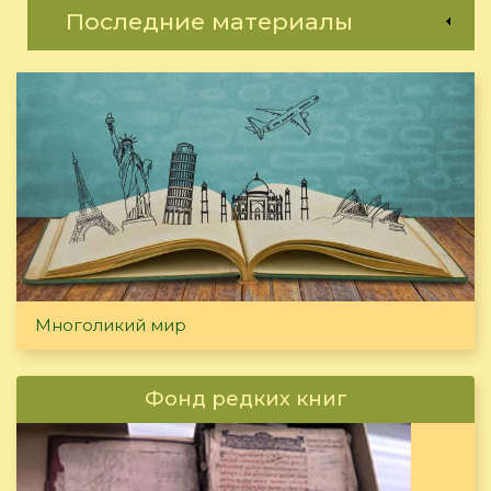
Последние материалы
Многоликий мир
Фонд редких книг