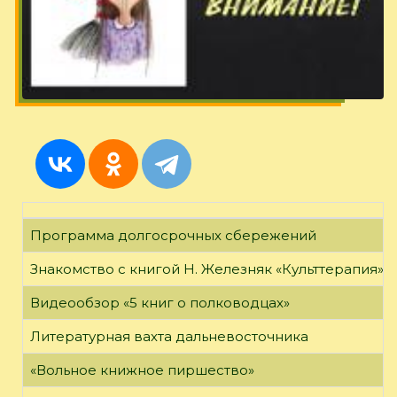
Программа долгосрочных сбережений
Знакомство с книгой Н. Железняк «Культтерапия»
Видеообзор «5 книг о полководцах»
Литературная вахта дальневосточника
«Вольное книжное пиршество»