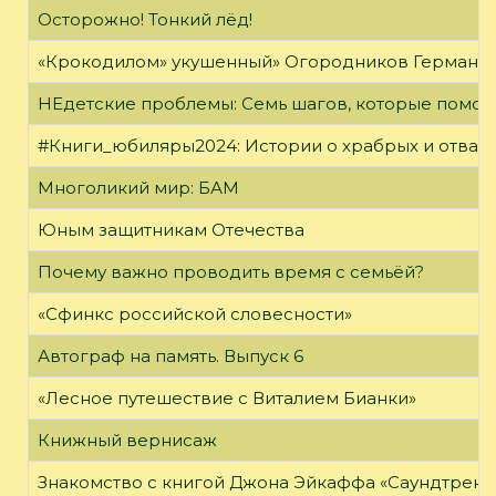
Осторожно! Тонкий лёд!
«Крокодилом» укушенный» Огородников Герман 
НЕдетские проблемы: Семь шагов, которые помог
#Книги_юбиляры2024: Истории о храбрых и отваж
Многоликий мир: БАМ
Юным защитникам Отечества
Почему важно проводить время с семьёй?
«Сфинкс российской словесности»
Автограф на память. Выпуск 6
«Лесное путешествие с Виталием Бианки»
Книжный вернисаж
Знакомство с книгой Джона Эйкаффа «Саундтреки 