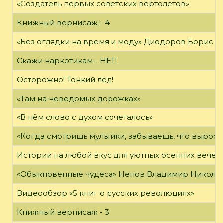
«Создатель первых советских вертолетов»
Книжный вернисаж - 4
«Без оглядки на время и моду» Диодоров Борис Ар
Скажи наркотикам - НЕТ!
Осторожно! Тонкий лёд!
«Там на неведомых дорожках»
«В нём слово с духом сочеталось»
«Когда смотришь мультики, забываешь, что вырос»
Истории на любой вкус для уютных осенних вечер
«Обыкновенные чудеса» Ненов Владимир Николаев
Видеообзор «5 книг о русских революциях»
Книжный вернисаж - 3