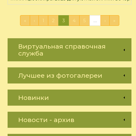
«
‹
1
2
3
4
5
…
›
»
Виртуальная справочная
служба
Лучшее из фотогалереи
Новинки
Новости - архив