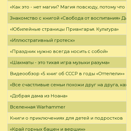
«Как это - нет магии? Магия повсюду, потому что о
Знакомство с книгой «Свобода от воспитания» Ди
«Юбилейные страницы Приангарья. Культура»
«Иллюстративный гротеск»
«Праздник нужно всегда носить с собой»
«Шахматы - это тихая игра музыки разума»
Видеообзор «5 книг об СССР в годы «Оттепели»»
«Все счастливые семьи похожи друг на друга, каж
«Добрая дама из Ноана»
Вселенная Warhammer
Книги о приключениях для детей и подростков
«Край горных башен и вершин»