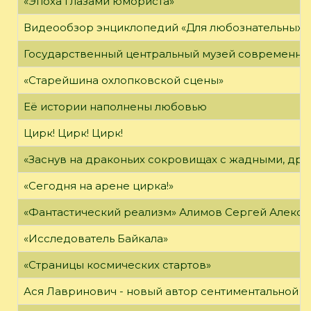
«Эпоха глазами юмориста»
Видеообзор энциклопедий «Для любознательных»
Государственный центральный музей современно
«Старейшина охлопковской сцены»
Её истории наполнены любовью
Цирк! Цирк! Цирк!
«Заснув на драконьих сокровищах с жадными, дра
«Сегодня на арене цирка!»
«Фантастический реализм» Алимов Сергей Алексан
«Исследователь Байкала»
«Страницы космических стартов»
Ася Лавринович - новый автор сентиментальной 