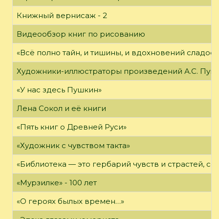
Книжный вернисаж - 2
Видеообзор книг по рисованию
«Всё полно тайн, и тишины, и вдохновений сладос
Художники-иллюстраторы произведений А.С. Пуш
«У нас здесь Пушкин»
Лена Сокол и её книги
«Пять книг о Древней Руси»
«Художник с чувством такта»
«Библиотека — это гербарий чувств и страстей, с
«Мурзилке» - 100 лет
«О героях былых времен…»