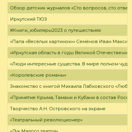
Обзор детских журналов «Сто вопросов, сто ответ
Иркутский ТЮЗ
#Книги_юбиляры2023 о путешествиях
«Папа «Весёлых картинок»» Семёнов Иван Максимо
«Иркутская область в годы Великой Отечественно
«Люди интересные существа. В мире полном чудес,
«Королевские романы»
Знакомство с книгой Михаила Лабковского «Любл
«Принятие Крыма, Тамани и Кубани в состав Росси
Творчество А.Н. Островского на экране
«Театральный революционер»
«Дух Малого театра»