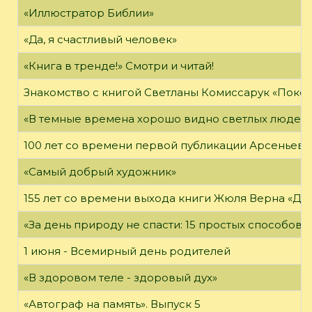
«Иллюстратор Библии»
«Да, я счастливый человек»
«Книга в тренде!» Смотри и читай!
Знакомство с книгой Светланы Комиссарук «Поко
«В темные времена хорошо видно светлых людей
100 лет со времени первой публикации Арсеньева В
«Самый добрый художник»
155 лет со времени выхода книги Жюля Верна «Дет
«За день природу не спасти: 15 простых способов с
1 июня - Всемирный день родителей
«В здоровом теле - здоровый дух»
«Автограф на память». Выпуск 5