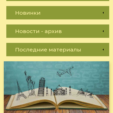
Новинки
Новости - архив
Последние материалы