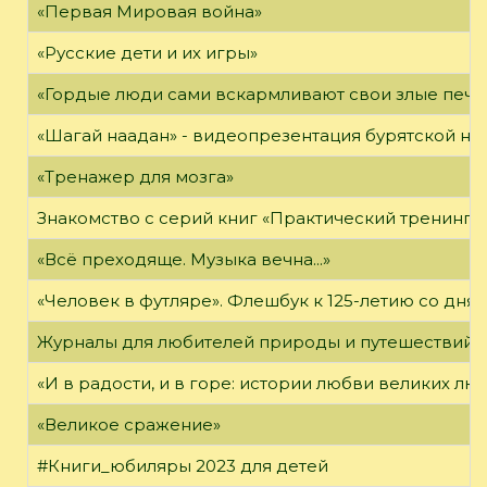
«Первая Мировая война»
«Русские дети и их игры»
«Гордые люди сами вскармливают свои злые печа
«Шагай наадан» - видеопрезентация бурятской н
«Тренажер для мозга»
Знакомство с серий книг «Практический тренинг»
«Всё преходяще. Музыка вечна...»
«Человек в футляре». Флешбук к 125-летию со дня 
Журналы для любителей природы и путешествий
«И в радости, и в горе: истории любви великих лю
«Великое сражение»
#Книги_юбиляры 2023 для детей