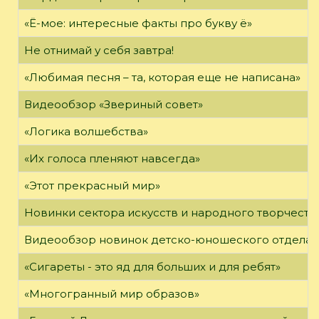
«Ё-мое: интересные факты про букву ё»
Не отнимай у себя завтра!
«Любимая песня – та, которая еще не написана»
Видеообзор «Звериный совет»
«Логика волшебства»
«Их голоса пленяют навсегда»
«Этот прекрасный мир»
Новинки сектора искусств и народного творчеств
Видеообзор новинок детско-юношеского отдела
«Сигареты - это яд для больших и для ребят»
«Многогранный мир образов»