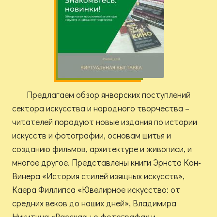
Предлагаем обзор январских поступлений
сектора искусства и народного творчества –
читателей порадуют новые издания по истории
искусств и фотографии, основам шитья и
созданию фильмов, архитектуре и живописи, и
многое другое. Представлены книги Эрнста Кон-
Винера «История стилей изящных искусств»,
Каера Филлипса «Ювелирное искусство: от
средних веков до наших дней», Владимира
Никитина «Рассказы о фотографах и