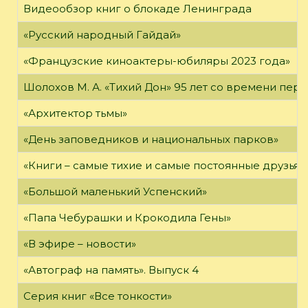
Видеообзор книг о блокаде Ленинграда
«Русский народный Гайдай»
«Французские киноактеры-юбиляры 2023 года»
Шолохов М. А. «Тихий Дон» 95 лет со времени пер
«Архитектор тьмы»
«День заповедников и национальных парков»
«Книги – самые тихие и самые постоянные друзья,
«Большой маленький Успенский»
«Папа Чебурашки и Крокодила Гены»
«В эфире – новости»
«Автограф на память». Выпуск 4
Серия книг «Все тонкости»