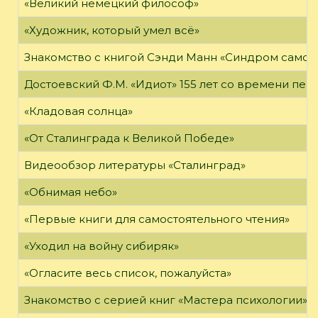
«Великий немецкий философ»
«Художник, который умел всё»
Знакомство с книгой Сэнди Манн «Синдром самоз
Достоевский Ф.М. «Идиот» 155 лет со времени пер
«Кладовая солнца»
«От Сталинграда к Великой Победе»
Видеообзор литературы «Сталинград»
«Обнимая небо»
«Первые книги для самостоятельного чтения»
«Уходил на войну сибиряк»
«Огласите весь список, пожалуйста»
Знакомство с серией книг «Мастера психологии»