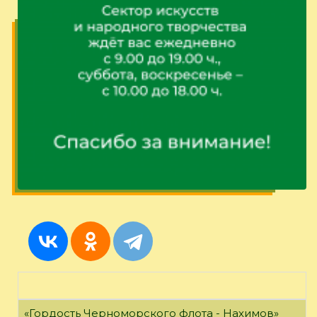
«Гордость Черноморского флота - Нахимов»