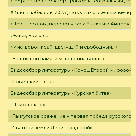
«Георгий Леви: мастер гравюр и театральный дек
#Книги_юбиляры 2023 для уютных осенних вечер
«Поэт, прозаик, переводчик» к 85-летию Андрея 
«Живи, Байкал!»
«Мне дорог край, цветущий и свободный…»
«В книжной памяти мгновения войны»
Видеообзор литературы «Конец Второй мировой 
«Советский экран»
Видеообзор литературы «Курская битва»
«Психопокер»
«Гангутское сражение – первая победа русского ф
«Святыни земли Ленинградской»