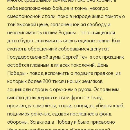
себе неопознанных бойцов и тонны некогда
смертоносной стали, пока в народе жива память о
той высокой цене, заплаченной за свободу и
независимость нашей Родины – эта священная
дата будет сплачивать всех в единое целое. Как
сказал в обращении к собравшимся депутат
Государственной думы Сергей Тен, этот праздник
остаётся главным для всех поколений, День
Победы - повод вспомнить о подвиге предков, из
которых более 200 тысяч наших земляков
защищали страну с оружием в руках. Остальным
выпала доля держать свой фронт в тылу,
производя самолёты, танки, снаряды, убирая хлеб,
поднимая раненых, сдавая последнее в фонд
обороны. За вклад в Победу и было присвоено
Иркутску почётное звание «Город трудовой