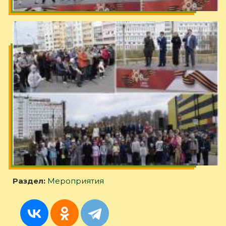
Раздел:
Мероприятия