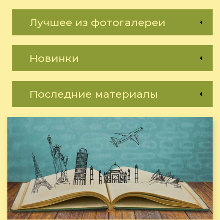
Лучшее из фотогалереи
Новинки
Последние материалы