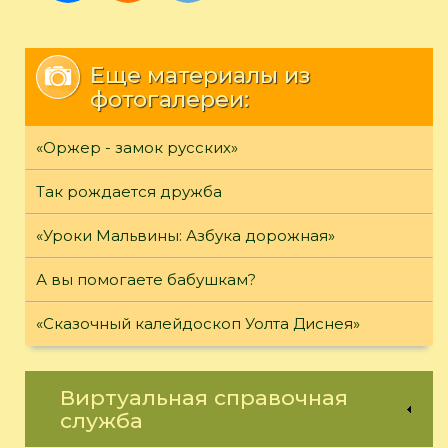
Еще материалы из
фотогалереи:
«Оржер - замок русских»
Так рождается дружба
«Уроки Мальвины: Азбука дорожная»
А вы помогаете бабушкам?
«Сказочный калейдоскоп Уолта Диснея»
Виртуальная справочная
служба