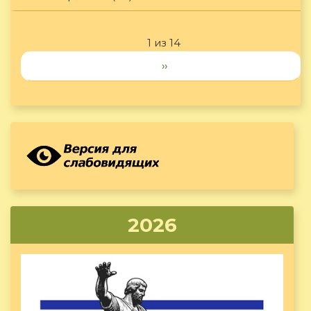
1 из 14
››
2026