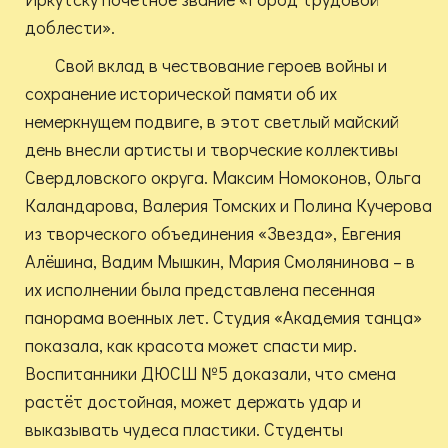
доблести».
Свой вклад в чествование героев войны и
сохранение исторической памяти об их
немеркнущем подвиге, в этот светлый майский
день внесли артисты и творческие коллективы
Свердловского округа. Максим Номоконов, Ольга
Каландарова, Валерия Томских и Полина Кучерова
из творческого объединения «Звезда», Евгения
Алёшина, Вадим Мышкин, Мария Смолянинова – в
их исполнении была представлена песенная
панорама военных лет. Студия «Академия танца»
показала, как красота может спасти мир.
Воспитанники ДЮСШ №5 доказали, что смена
растёт достойная, может держать удар и
выказывать чудеса пластики. Студенты