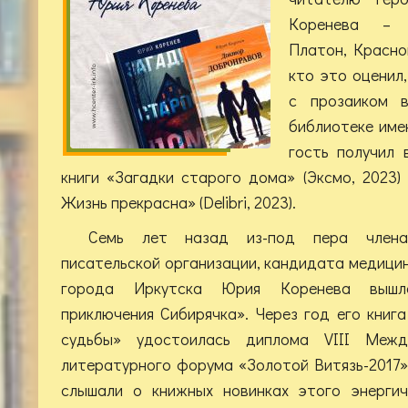
Коренева – 
Платон, Красно
кто это оценил,
с прозаиком в
библиотеке име
гость получил 
книги «Загадки старого дома» (Эксмо, 2023
Жизнь прекрасна» (Delibri, 2023).
Семь лет назад из-под пера члена
писательской организации, кандидата медицин
города Иркутска Юрия Коренева вышл
приключения Сибирячка». Через год его книг
судьбы» удостоилась диплома VIII Между
литературного форума «Золотой Витязь-2017».
слышали о книжных новинках этого энергич