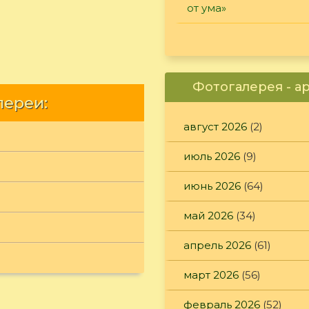
от ума»
Фотогалерея - а
лереи:
август 2026
(2)
июль 2026
(9)
июнь 2026
(64)
май 2026
(34)
апрель 2026
(61)
март 2026
(56)
февраль 2026
(52)