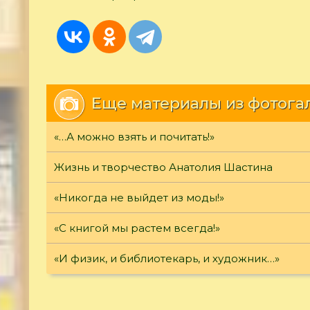
Еще материалы из фотога
«…А можно взять и почитать!»
Жизнь и творчество Анатолия Шастина
«Никогда не выйдет из моды!»
«С книгой мы растем всегда!»
«И физик, и библиотекарь, и художник…»