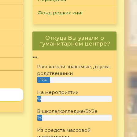
Фонд редких книг
Откуда Вы узнали о
гуманитарном центре?
"""
Рассказали знакомые, друзья,
родственники
17%
На мероприятии
5%
В школе/колледже/ВУЗе
7%
Из средств массовой
информации