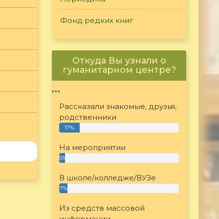
Фонд редких книг
Откуда Вы узнали о
гуманитарном центре?
"""
Рассказали знакомые, друзья,
родственники
17%
На мероприятии
5%
В школе/колледже/ВУЗе
7%
Из средств массовой
информации