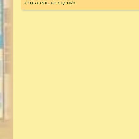
«Читатель, на сцену!»