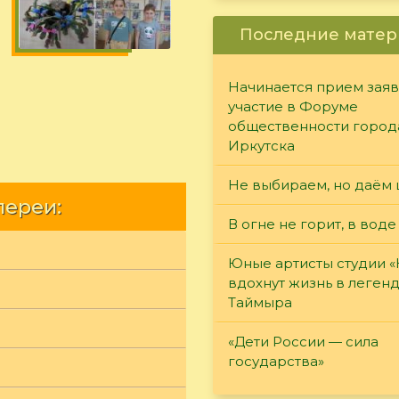
Последние матер
Начинается прием заяв
участие в Форуме
общественности город
Иркутска
Не выбираем, но даём 
лереи:
В огне не горит, в воде
Юные артисты студии 
вдохнут жизнь в леген
Таймыра
«Дети России — сила
государства»