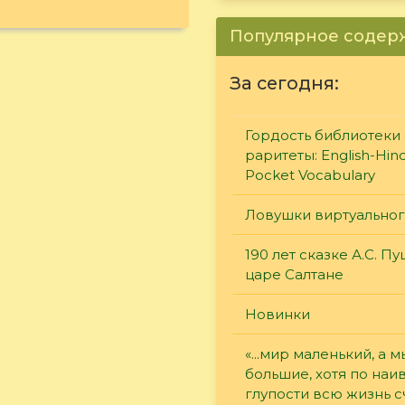
Популярное соде
За сегодня:
Гордость библиотеки 
раритеты: English-Hind
Pocket Vocabulary
Ловушки виртуально
190 лет сказке А.С. П
царе Салтане
Новинки
«...мир маленький, а м
большие, хотя по наи
глупости всю жизнь 