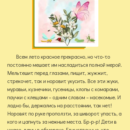
Всем лето красное прекрасно, но что-то
постоянно мешает им насладиться полной мерой.
Мельтешит перед глазами, пищит, жужжит,
стрекочет, так и норовит укусить. Все эти жуки,
муравьи, кузнечики, гусеницы, клопы с комарами,
паучки с клещами – одним словом – насекомые. И
ладно бы, держались на расстоянии, так нет!
Норовят по руке проползти, за шиворот упасть, а
кого и цапнуть за нежные места. Бр-р-р! Дети в
ужасе, дамы в обмороке. Единственные, кто