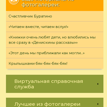
фотогалереи:
Счастливчик Буратино
«Читаем вместе, читаем вслух!»
«Книжки очень любят дети, но влюбились мы
все сразу в «Денискины рассказы»»
«Этот день мы приближали как могли...»
Крылышками бяк-бяк-бяк-бяк!
Виртуальная справочная
служба
Лучшее из фотогалереи