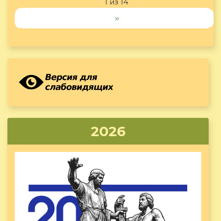
1 из 14
››
2026