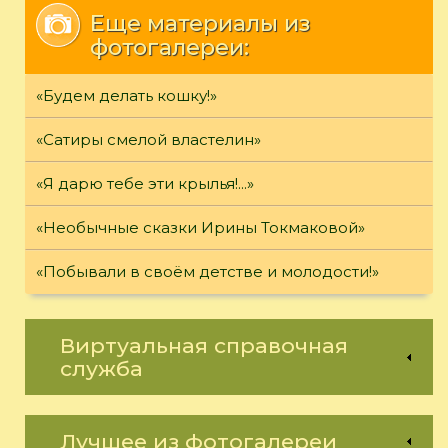
Еще материалы из
фотогалереи:
«Будем делать кошку!»
«Сатиры смелой властелин»
«Я дарю тебе эти крылья!...»
«Необычные сказки Ирины Токмаковой»
«Побывали в своём детстве и молодости!»
Виртуальная справочная
служба
Лучшее из фотогалереи