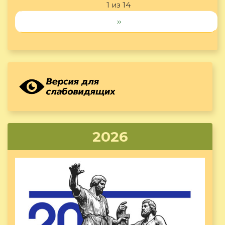
1 из 14
››
2026