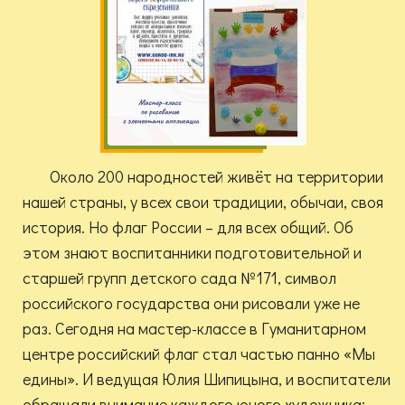
Около 200 народностей живёт на территории
нашей страны, у всех свои традиции, обычаи, своя
история. Но флаг России – для всех общий. Об
этом знают воспитанники подготовительной и
старшей групп детского сада №171, символ
российского государства они рисовали уже не
раз. Сегодня на мастер-классе в Гуманитарном
центре российский флаг стал частью панно «Мы
едины». И ведущая Юлия Шипицына, и воспитатели
обращали внимание каждого юного художника: