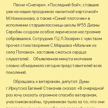
Песни «Снегири», «Последний бой», ставшие
уже на наших праздниках «визитной карточкой»
М.Номоконова, а также «Синий платочек» в
исполнении старшеклассницы школы №55 Дианы
Серобян создали особое лирическое настроение
собравшихся. Сотрудник ГЦ Л.Зазерин с чувством
прочел стихотворение С.Маршака «Мальчик из
села Поповка», заставив сжаться сердца
слушателей. Объявленная минута молчания
словно объединила сегодня представителей всех
поколений.
Обращаясь к ветеранам, депутат Думы
г.Иркутска Евгений Стекачев сказал: «В очередной
раз хочу сказать огромное спасибо ветеранам,
участникам войны, труженикам тыла за то, что они