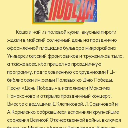
Каша и чай из полевой кухни, вкусные пироги
ждали в майский солнечный день на празднично
оформленной площадке бульвара микрорайона
Университетский фронтовиков и тружеников тыла,
а также всех, кто пришел на праздничную
программу, подготовленную сотрудниками ГЦ-
библиотеки им.семьи Полевых ко Дню Победы.
Песня «День Победы» в исполнении Максима
Номоконова и открыла праздничный концерт.
Вместе с ведущими Е.Клепиковой, Л.Савиновой и
А.Корниенко собравшиеся вспомнили крупнейшие
сражения Великой Отечественной войны, включая
битву за Москву, оборону Ленинграда, Курскую,