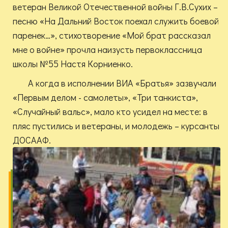
ветеран Великой Отечественной войны Г.В.Сухих –
песню «На Дальний Восток поехал служить боевой
паренек…», стихотворение «Мой брат рассказал
мне о войне» прочла наизусть первоклассница
школы №55 Настя Корниенко.
А когда в исполнении ВИА «Братья» зазвучали
«Первым делом - самолеты», «Три танкиста»,
«Случайный вальс», мало кто усидел на месте: в
пляс пустились и ветераны, и молодежь – курсанты
ДОСААФ.