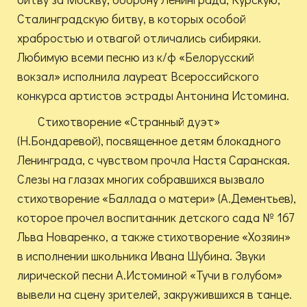
Сталинградскую битву, в которых особой
храбростью и отвагой отличались сибиряки.
Любимую всеми песню из к/ф «Белорусский
вокзал» исполнила лауреат Всероссийского
конкурса артистов эстрады Антонина Истомина.
Стихотворение «Странный дуэт»
(Н.Бондаревой), посвященное детям блокадного
Ленинграда, с чувством прочла Настя Саранская.
Слезы на глазах многих собравшихся вызвало
стихотворение «Баллада о матери» (А.Дементьев),
которое прочел воспитанник детского сада № 167
Льва Новаренко, а также стихотворение «Хозяин»
в исполнении школьника Ивана Шубина. Звуки
лирической песни А.Истоминой «Тучи в голубом»
вывели на сцену зрителей, закружившихся в танце.