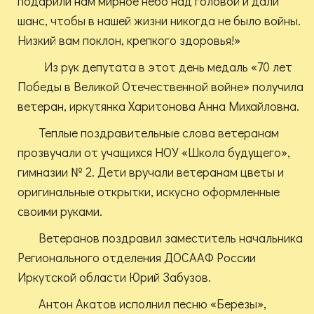
подарили нам мирное небо над головой и дали
шанс, чтобы в нашей жизни никогда не было войны.
Низкий вам поклон, крепкого здоровья!»
Из рук депутата в этот день медаль «70 лет
Победы в Великой Отечественной войне» получила
ветеран, иркутянка Харитонова Анна Михайловна.
Теплые поздравительные слова ветеранам
прозвучали от учащихся НОУ «Школа будущего»,
гимназии № 2. Дети вручали ветеранам цветы и
оригинальные открытки, искусно оформленные
своими руками.
Ветеранов поздравил заместитель начальника
Регионального отделения ДОСААФ России
Иркутской области Юрий Забузов.
Антон Акатов исполнил песню «Березы»,