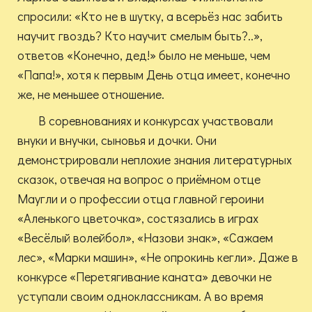
спросили: «Кто не в шутку, а всерьёз нас забить
научит гвоздь? Кто научит смелым быть?..»,
ответов «Конечно, дед!» было не меньше, чем
«Папа!», хотя к первым День отца имеет, конечно
же, не меньшее отношение.
В соревнованиях и конкурсах участвовали
внуки и внучки, сыновья и дочки. Они
демонстрировали неплохие знания литературных
сказок, отвечая на вопрос о приёмном отце
Маугли и о профессии отца главной героини
«Аленького цветочка», состязались в играх
«Весёлый волейбол», «Назови знак», «Сажаем
лес», «Марки машин», «Не опрокинь кегли». Даже в
конкурсе «Перетягивание каната» девочки не
уступали своим одноклассникам. А во время