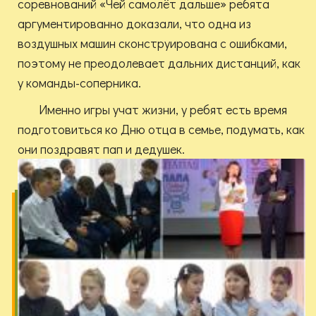
соревнований «Чей самолёт дальше» ребята
аргументированно доказали, что одна из
воздушных машин сконструирована с ошибками,
поэтому не преодолевает дальних дистанций, как
у команды-соперника.
Именно игры учат жизни, у ребят есть время
подготовиться ко Дню отца в семье, подумать, как
они поздравят пап и дедушек.