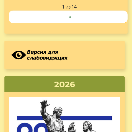
1 из 14
››
2026