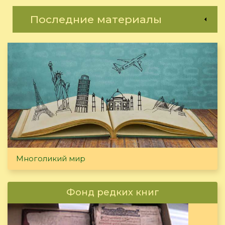
Последние материалы
Многоликий мир
Фонд редких книг