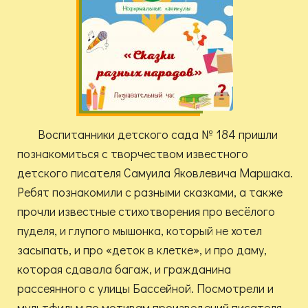
Воспитанники детского сада № 184 пришли
познакомиться с творчеством известного
детского писателя Самуила Яковлевича Маршака.
Ребят познакомили с разными сказками, а также
прочли известные стихотворения про весёлого
пуделя, и глупого мышонка, который не хотел
засыпать, и про «деток в клетке», и про даму,
которая сдавала багаж, и гражданина
рассеянного с улицы Бассейной. Посмотрели и
мультфильм по мотивам произведений писателя.