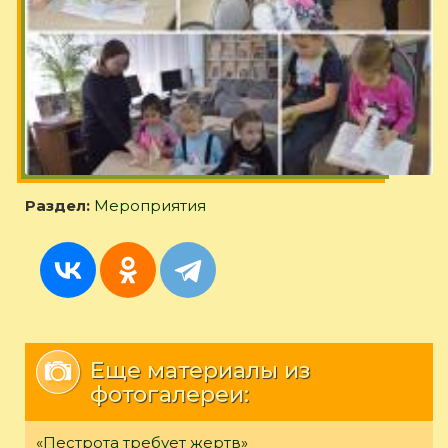
Раздел:
Мероприятия
Еще материалы из
фотогалереи:
«Пестрота требует жертв»