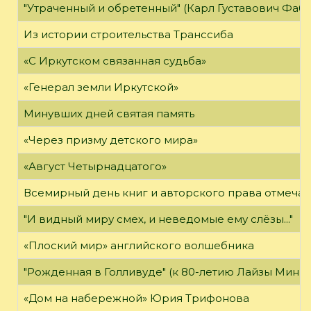
"Утраченный и обретенный" (Карл Густавович Фаб
Из истории строительства Транссиба
«С Иркутском связанная судьба»
«Генерал земли Иркутской»
Минувших дней святая память
«Через призму детского мира»
«Август Четырнадцатого»
Всемирный день книг и авторского права отмечае
"И видный миру смех, и неведомые ему слёзы..."
«Плоский мир» английского волшебника
"Рожденная в Голливуде" (к 80-летию Лайзы Минн
«Дом на набережной» Юрия Трифонова