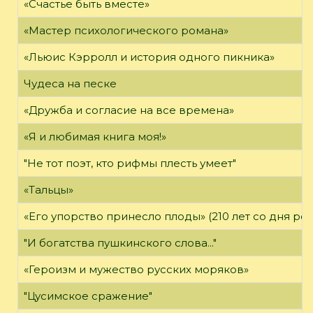
«Счастье быть вместе»
«Мастер психологического романа»
«Льюис Кэрролл и история одного пикника»
Чудеса на песке
«Дружба и согласие на все времена»
«Я и любимая книга моя!»
"Не тот поэт, кто рифмы плесть умеет"
«Тальцы»
«Его упорство принесло плоды» (210 лет со дня ро
"И богатства пушкинского слова..."
«Героизм и мужество русских моряков»
"Цусимское сражение"