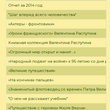
Отчет за 2014 год
"Шаг вперед всего человечества"
«Актеры - фронтовики»
«Уроки французского» Валентина Распутина
Книжная коллекция Валентина Распутина
«Огромный мир открыт и манит…»
«Народный подвиг на войне» к 95-летию со дня р
«Великие путешествия»
«На кончиках пальцев»
«Знаменитый флотоводец со времен Петра Велико
"О чем не расскажет учебник"
«Путешествие с героями Жюля Верна»