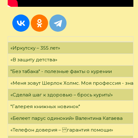
«Иркутску – 355 лет»
«В защиту детства»
"Без табака" - полезные факты о курении
«Меня зовут Шерлок Холмс. Моя профессия - знать 
«Сделай шаг к здоровью – брось курить!»
"Галерея книжных новинок"
«Белеет парус одинокий» Валентина Катаева
«Телефон доверия – гарантия помощи»