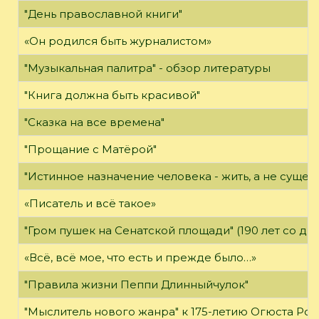
"День православной книги"
«Он родился быть журналистом»
"Музыкальная палитра" - обзор литературы
"Книга должна быть красивой"
"Сказка на все времена"
"Прощание с Матёрой"
"Истинное назначение человека - жить, а не существ
«Писатель и всё такое»
"Гром пушек на Сенатской площади" (190 лет со дн
«Всё, всё мое, что есть и прежде было…»
"Правила жизни Пеппи Длинныйчулок"
"Мыслитель нового жанра" к 175-летию Огюста Роде