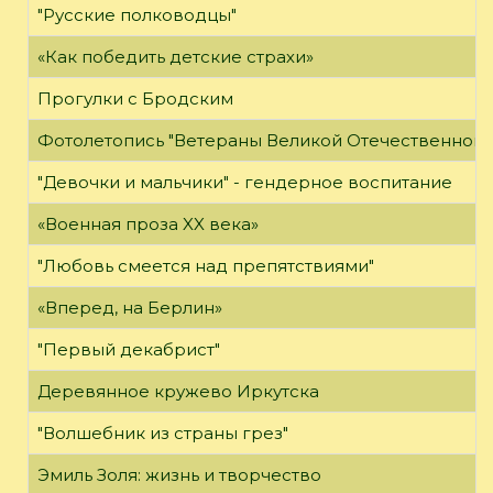
"Русские полководцы"
«Как победить детские страхи»
Прогулки с Бродским
Фотолетопись "Ветераны Великой Отечественной 
"Девочки и мальчики" - гендерное воспитание
«Военная проза XX века»
"Любовь смеется над препятствиями"
«Вперед, на Берлин»
"Первый декабрист"
Деревянное кружево Иркутска
"Волшебник из страны грез"
Эмиль Золя: жизнь и творчество