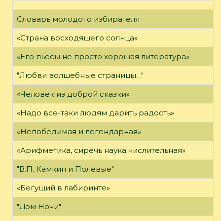
Словарь молодого избирателя
«Страна восходящего солнца»
«Его пьесы не просто хорошая литература»
"Любви волшебные страницы…"
«Человек из доброй сказки»
«Надо все-таки людям дарить радость»
«Непобедимая и легендарная»
«Арифметика, сиречь наука числительная»
"В.П. Камкин и Полевые"
«Бегущий в лабиринте»
"Дом Ночи"