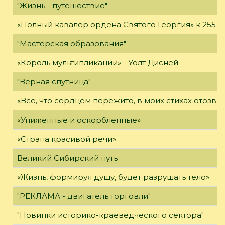
"Жизнь - путешествие"
«Полный кавалер ордена Святого Георгия» к 255-л
"Мастерская образования"
«Король мультипликации» - Уолт Дисней
"Верная спутница"
«Всё, что сердцем пережито, в моих стихах отозва
«Униженные и оскорбленные»
«Страна красивой речи»
Великий Сибирский путь
«Жизнь, формируя душу, будет разрушать тело»
"РЕКЛАМА - двигатель торговли"
"Новинки историко-краеведческого сектора"