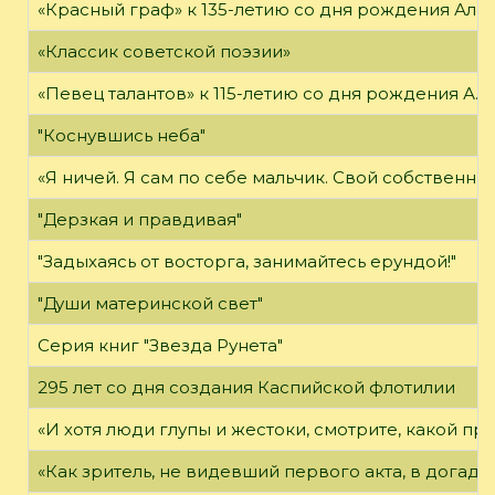
«Красный граф» к 135-летию со дня рождения Але
«Классик советской поэзии»
«Певец талантов» к 115-летию со дня рождения А. 
"Коснувшись неба"
«Я ничей. Я сам по себе мальчик. Свой собственны
"Дерзкая и правдивая"
"Задыхаясь от восторга, занимайтесь ерундой!"
"Души материнской свет"
Серия книг "Звезда Рунета"
295 лет со дня создания Каспийской флотилии
«И хотя люди глупы и жестоки, смотрите, какой п
«Как зритель, не видевший первого акта, в догадка