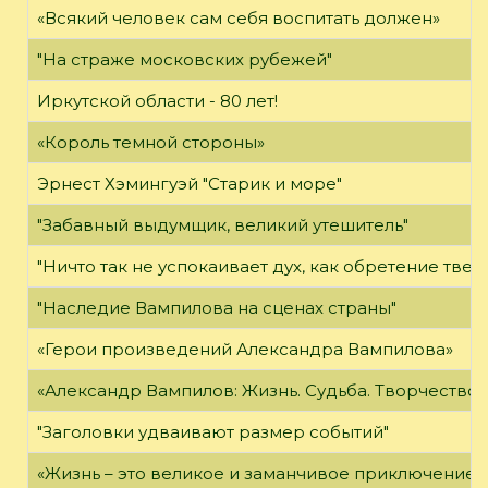
«Всякий человек сам себя воспитать должен»
"На страже московских рубежей"
Иркутской области - 80 лет!
«Король темной стороны»
Эрнест Хэмингуэй "Старик и море"
"Забавный выдумщик, великий утешитель"
"Ничто так не успокаивает дух, как обретение твер
"Наследие Вампилова на сценах страны"
«Герои произведений Александра Вампилова»
«Александр Вампилов: Жизнь. Судьба. Творчество»
"Заголовки удваивают размер событий"
«Жизнь – это великое и заманчивое приключение»