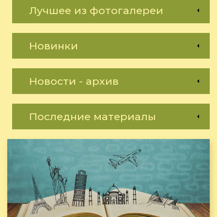
Лучшее из фотогалереи
Новинки
Новости - архив
Последние материалы