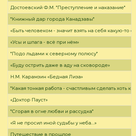
Достоевский Ф.М. "Преступление и наказание"
"Книжный дар города Канадзавы"
«Быть человеком - значит взять на себя какую-то о
«Усы и шпага - всё при нём»
"Подо льдами к северному полюсу"
«Буду острить даже в аду на сковороде»
Н.М. Карамзин «Бедная Лиза»
"Какая тонкая работа - счастливым сделать хоть ког
«Доктор Пауст»
"Сгорая в огне любви и рассудка"
«Я не просил иной судьбы у неба…»
Путешествие в прошлое