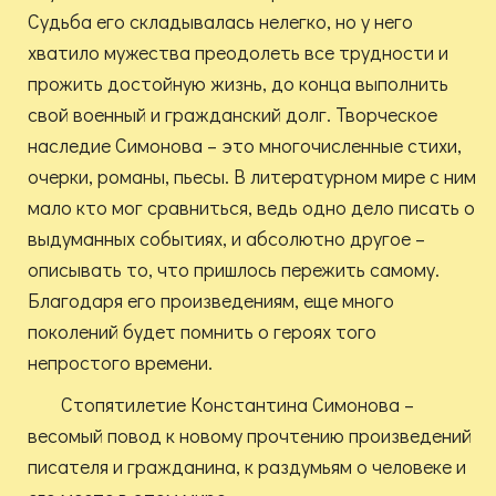
Судьба его складывалась нелегко, но у него
хватило мужества преодолеть все трудности и
прожить достойную жизнь, до конца выполнить
свой военный и гражданский долг. Творческое
наследие Симонова – это многочисленные стихи,
очерки, романы, пьесы. В литературном мире с ним
мало кто мог сравниться, ведь одно дело писать о
выдуманных событиях, и абсолютно другое –
описывать то, что пришлось пережить самому.
Благодаря его произведениям, еще много
поколений будет помнить о героях того
непростого времени.
Стопятилетие Константина Симонова –
весомый повод к новому прочтению произведений
писателя и гражданина, к раздумьям о человеке и