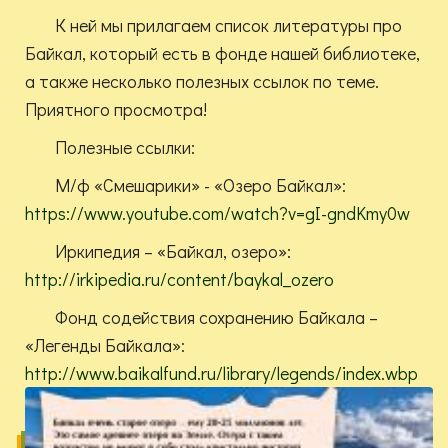
К ней мы прилагаем список литературы про
Байкал, который есть в фонде нашей библиотеке,
а также несколько полезных ссылок по теме.
Приятного просмотра!
Полезные ссылки:
М/ф «Смешарики» - «Озеро Байкал»:
https://www.youtube.com/watch?v=gI-gndKmy0w
Иркипедия – «Байкал, озеро»:
http://irkipedia.ru/content/baykal_ozero
Фонд содействия сохранению Байкала –
«Легенды Байкала»:
http://www.baikalfund.ru/library/legends/index.wbp