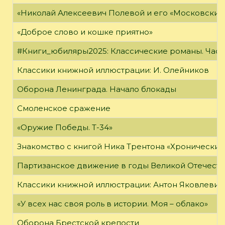
«Николай Алексеевич Полевой и его «Московский
«Доброе слово и кошке приятно»
#Книги_юбиляры2025: Классические романы. Часть
Классики книжной иллюстрации: И. Олейников
Оборона Ленинграда. Начало блокады
Смоленское сражение
«Оружие Победы. Т-34»
Знакомство с книгой Ника Трентона «Хронически
Партизанское движение в годы Великой Отечест
Классики книжной иллюстрации: Антон Яковлевич
«У всех нас своя роль в истории. Моя – облако»
Оборона Брестской крепости