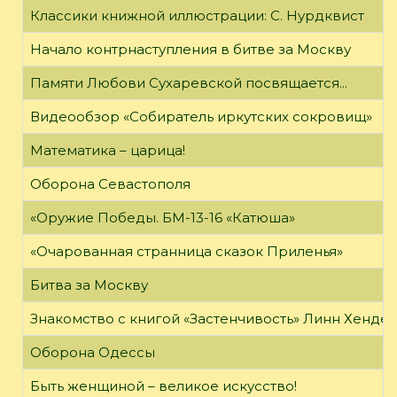
Классики книжной иллюстрации: С. Нурдквист
Начало контрнаступления в битве за Москву
Памяти Любови Сухаревской посвящается...
Видеообзор «Собиратель иркутских сокровищ»
Математика – царица!
Оборона Севастополя
«Оружие Победы. БМ-13-16 «Катюша»
«Очарованная странница сказок Приленья»
Битва за Москву
Знакомство с книгой «Застенчивость» Линн Хенде
Оборона Одессы
Быть женщиной – великое искусство!