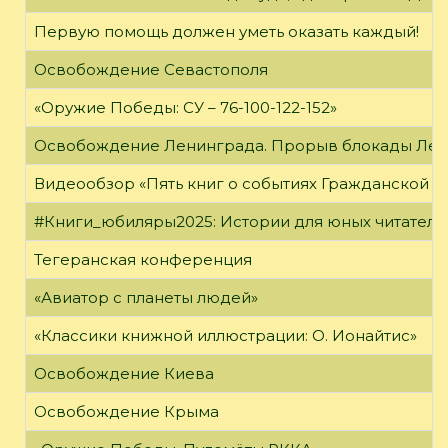
Первую помощь должен уметь оказать каждый!
Освобождение Севастополя
«Оружие Победы: СУ – 76-100-122-152»
Освобождение Ленинграда. Прорыв блокады Ле
Видеообзор «Пять книг о событиях Гражданской в
#Книги_юбиляры2025: Истории для юных читателе
Тегеранская конференция
«Авиатор с планеты людей»
«Классики книжной иллюстрации: О. Ионайтис»
Освобождение Киева
Освобождение Крыма