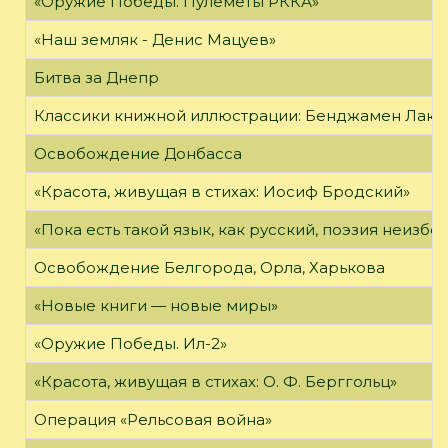
«Оружие Победы. Пулемёты РККА»
«Наш земляк - Денис Мацуев»
Битва за Днепр
Классики книжной иллюстрации: Бенджамен Лак
Освобождение Донбасса
«Красота, живущая в стихах: Иосиф Бродский»
«Пока есть такой язык, как русский, поэзия неизбе
Освобождение Белгорода, Орла, Харькова
«Новые книги — новые миры»
«Оружие Победы. Ил-2»
«Красота, живущая в стихах: О. Ф. Берггольц»
Операция «Рельсовая война»