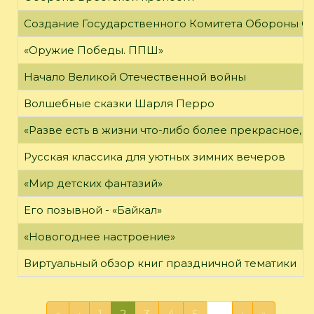
Создание Государственного Комитета Обороны С
«Оружие Победы. ППШ»
Начало Великой Отечественной войны
Волшебные сказки Шарля Перро
«Разве есть в жизни что-либо более прекрасное, 
Русская классика для уютных зимних вечеров
«Мир детских фантазий»
Его позывной - «Байкал»
«Новогоднее настроение»
Виртуальный обзор книг праздничной тематики
«
‹
1
2
3
4
5
…
›
»