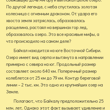
По другой легенде, с неба спустилась золотая
колесница с огненным драконом. От удара его
хвоста земля затряслась, образовалась
расщелина, растаял на вершинах гор лед,
образовалось озеро. Это все красивые мифы, а
что происходило на самом деле?
Байкал находится на юге Восточной Сибири.
Озеро имеет вид серпа и вытянуто в направлении
примерно с севера на юг. Продольный размер
составляет около 640 км. Поперечный размер
колеблется от 25 км до 79 км. Контур береговой
линии – 2 тыс. км. Это одно из крупнейших озер на
Земле.
Полагают, что Байкалу предположительно 25
млн. лет. Однако этот факт вызывает удивление и