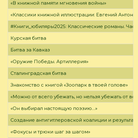
«В книжной памяти мгновения войны»
«Классики книжной иллюстрации: Евгений Антоне
#Книги_юбиляры2025: Классические романы. Часть
Курская битва
Битва за Кавказ
«Оружие Победы. Артиллерия»
Сталинградская битва
Знакомство с книгой «Зоопарк в твоей голове»
«Можно от всего убежать, но нельзя убежать от в
«Он выбирал настоящую поэзию…»
Создание антигитлеровской коалиции и результат
«Фокусы и трюки шаг за шагом»