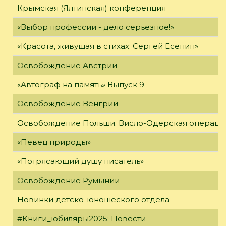
Крымская (Ялтинская) конференция
«Выбор профессии - дело серьезное!»
«Красота, живущая в стихах: Сергей Есенин»
Освобождение Австрии
«Автограф на память» Выпуск 9
Освобождение Венгрии
Освобождение Польши. Висло-Одерская операци
«Певец природы»
«Потрясающий душу писатель»
Освобождение Румынии
Новинки детско-юношеского отдела
#Книги_юбиляры2025: Повести