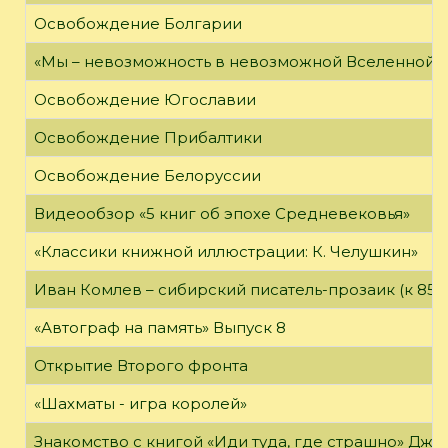
Освобождение Болгарии
«Мы – невозможность в невозможной Вселенной»
Освобождение Югославии
Освобождение Прибалтики
Освобождение Белоруссии
Видеообзор «5 книг об эпохе Средневековья»
«Классики книжной иллюстрации: К. Челушкин»
Иван Комлев – сибирский писатель-прозаик (к 85-
«Автограф на память» Выпуск 8
Открытие Второго фронта
«Шахматы - игра королей»
Знакомство с книгой «Иди туда, где страшно» Джи