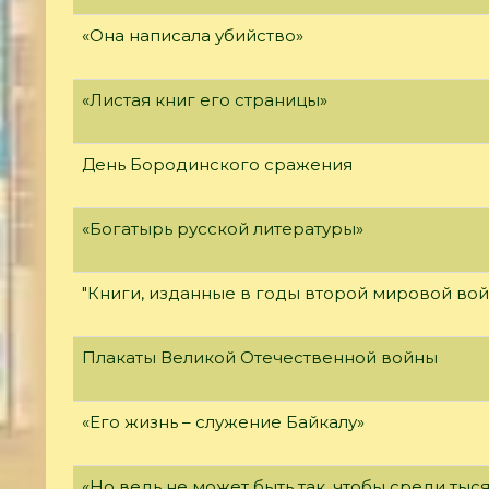
«Она написала убийство»
«Листая книг его страницы»
День Бородинского сражения
«Богатырь русской литературы»
"Книги, изданные в годы второй мировой во
Плакаты Великой Отечественной войны
«Его жизнь – служение Байкалу»
«Но ведь не может быть так, чтобы среди тыс