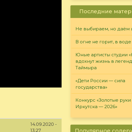
Последние матер
Не выбираем, но даём 
В огне не горит, в воде
Юные артисты студии 
вдохнут жизнь в леген
Таймыра
«Дети России — сила
государства»
Конкурс «Золотые руки
Иркутска — 2026»
14.09.2020 -
13:27
Популярное соде