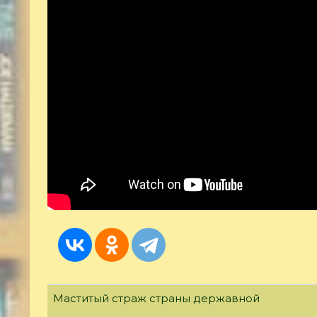
Маститый страж страны державной