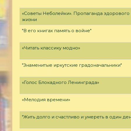
«Советы Неболейки». Пропаганда здорового
жизни
"В его книгах память о войне"
«Читать классику модно»
"Знаменитые иркутские градоначальники"
«Голос Блокадного Ленинграда»
«Мелодия времени»
"Жить долго и счастливо и умереть в один ден