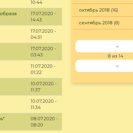
10:44
октябрь 2018
(16)
 образа
17.07.2020 -
14:43
сентябрь 2018
(8)
17.07.2020 -
04:31
‹‹
17.07.2020 -
03:43
8 из 14
››
11.07.2020 -
01:22
10.07.2020 -
11:37
10.07.2020 -
11:34
ь"
08.07.2020 -
08:20