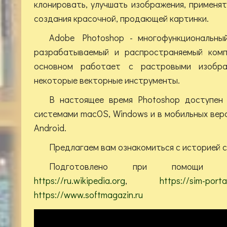
клонировать, улучшать изображения, применя
создания красочной, продающей картинки.
Adobe Photoshop - многофункциональны
разрабатываемый и распространяемый комп
основном работает с растровыми изобра
некоторые векторные инструменты.
В настоящее время Photoshop доступен
системами macOS, Windows и в мобильных верс
Android.
Предлагаем вам ознакомиться с историей с
Подготовлено при помощи ма
https://ru.wikipedia.org
,
https://sim-portal
https://www.softmagazin.ru