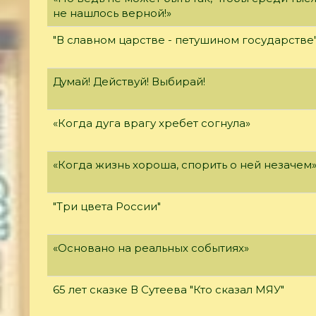
не нашлось верной!»
"В славном царстве - петушином государстве
Думай! Действуй! Выбирай!
«Когда дуга врагу хребет согнула»
«Когда жизнь хороша, спорить о ней незачем
"Три цвета России"
«Основано на реальных событиях»
65 лет сказке В Сутеева "Кто сказал МЯУ"