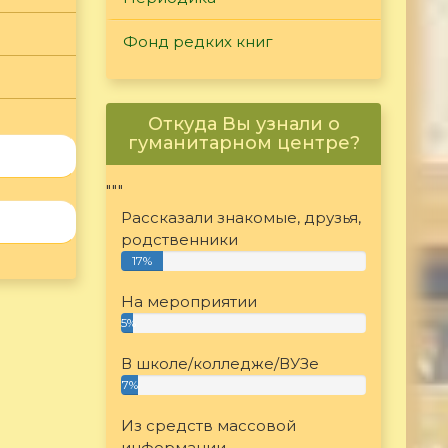
Фонд редких книг
Откуда Вы узнали о
гуманитарном центре?
"""
Рассказали знакомые, друзья,
родственники
17%
На мероприятии
5%
В школе/колледже/ВУЗе
7%
Из средств массовой
информации