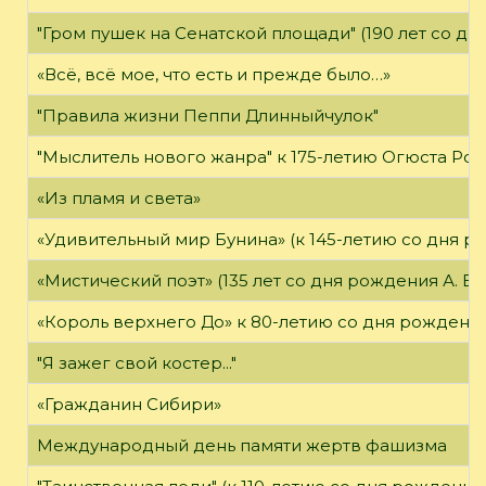
"Гром пушек на Сенатской площади" (190 лет со дн
«Всё, всё мое, что есть и прежде было…»
"Правила жизни Пеппи Длинныйчулок"
"Мыслитель нового жанра" к 175-летию Огюста Роде
«Из пламя и света»
«Удивительный мир Бунина» (к 145-летию со дня р
«Мистический поэт» (135 лет со дня рождения А. Бе
«Король верхнего До» к 80-летию со дня рождения
"Я зажег свой костер..."
«Гражданин Сибири»
Международный день памяти жертв фашизма