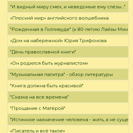
"И видный миру смех, и неведомые ему слёзы..."
«Плоский мир» английского волшебника
"Рожденная в Голливуде" (к 80-летию Лайзы Минн
«Дом на набережной» Юрия Трифонова
"День православной книги"
«Он родился быть журналистом»
"Музыкальная палитра" - обзор литературы
"Книга должна быть красивой"
"Сказка на все времена"
"Прощание с Матёрой"
"Истинное назначение человека - жить, а не существ
«Писатель и всё такое»