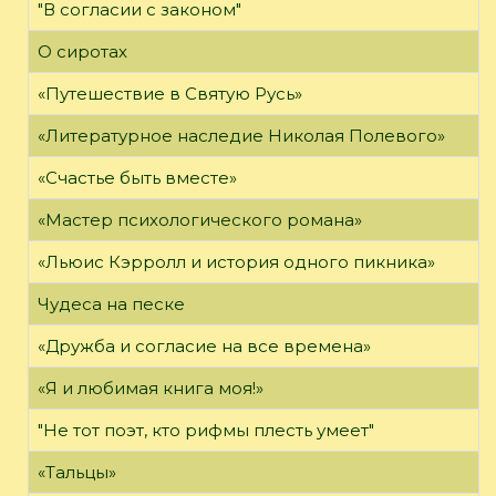
"В согласии с законом"
О сиротах
«Путешествие в Святую Русь»
«Литературное наследие Николая Полевого»
«Счастье быть вместе»
«Мастер психологического романа»
«Льюис Кэрролл и история одного пикника»
Чудеса на песке
«Дружба и согласие на все времена»
«Я и любимая книга моя!»
"Не тот поэт, кто рифмы плесть умеет"
«Тальцы»