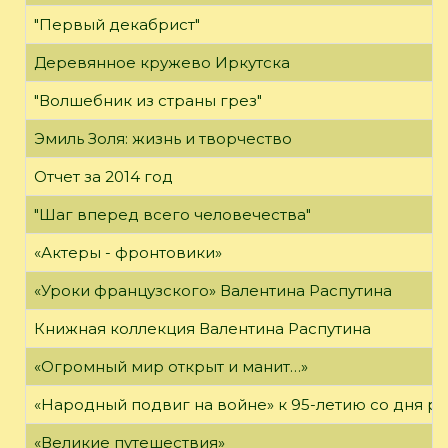
"Первый декабрист"
Деревянное кружево Иркутска
"Волшебник из страны грез"
Эмиль Золя: жизнь и творчество
Отчет за 2014 год
"Шаг вперед всего человечества"
«Актеры - фронтовики»
«Уроки французского» Валентина Распутина
Книжная коллекция Валентина Распутина
«Огромный мир открыт и манит…»
«Народный подвиг на войне» к 95-летию со дня р
«Великие путешествия»