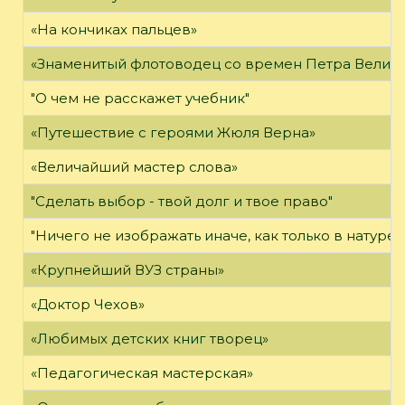
«На кончиках пальцев»
«Знаменитый флотоводец со времен Петра Велико
"О чем не расскажет учебник"
«Путешествие с героями Жюля Верна»
«Величайший мастер слова»
"Сделать выбор - твой долг и твое право"
"Ничего не изображать иначе, как только в натуре"
«Крупнейший ВУЗ страны»
«Доктор Чехов»
«Любимых детских книг творец»
«Педагогическая мастерская»