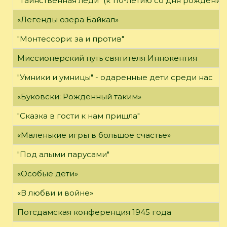
"Таинственная леди" (к 110-летию со дня рождения
«Легенды озера Байкал»
"Монтессори: за и против"
Миссионерский путь святителя Иннокентия
"Умники и умницы" - одаренные дети среди нас
«Буковски: Рожденный таким»
"Сказка в гости к нам пришла"
«Маленькие игры в большое счастье»
"Под алыми парусами"
«Особые дети»
«В любви и войне»
Потсдамская конференция 1945 года