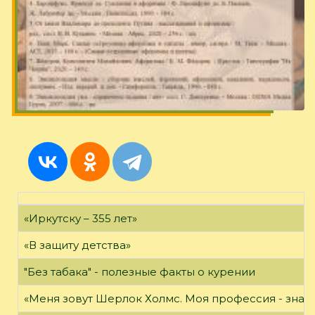
«Иркутску – 355 лет»
«В защиту детства»
"Без табака" - полезные факты о курении
«Меня зовут Шерлок Холмс. Моя профессия - знать 