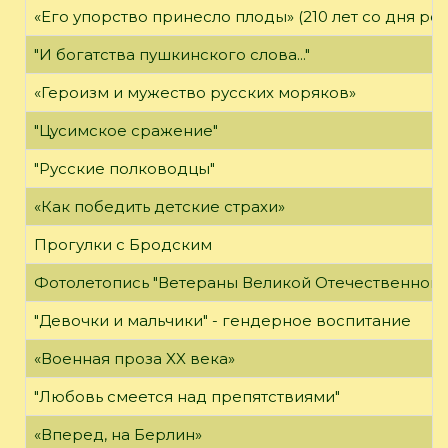
«Его упорство принесло плоды» (210 лет со дня ро
"И богатства пушкинского слова..."
«Героизм и мужество русских моряков»
"Цусимское сражение"
"Русские полководцы"
«Как победить детские страхи»
Прогулки с Бродским
Фотолетопись "Ветераны Великой Отечественной 
"Девочки и мальчики" - гендерное воспитание
«Военная проза XX века»
"Любовь смеется над препятствиями"
«Вперед, на Берлин»