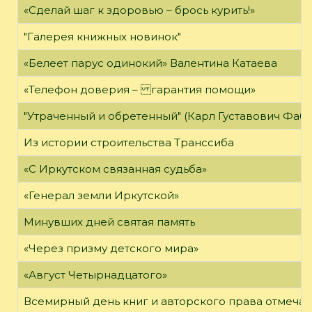
«Сделай шаг к здоровью – брось курить!»
"Галерея книжных новинок"
«Белеет парус одинокий» Валентина Катаева
«Телефон доверия – гарантия помощи»
"Утраченный и обретенный" (Карл Густавович Фаб
Из истории строительства Транссиба
«С Иркутском связанная судьба»
«Генерал земли Иркутской»
Минувших дней святая память
«Через призму детского мира»
«Август Четырнадцатого»
Всемирный день книг и авторского права отмечае