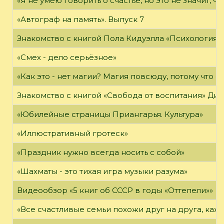
«Я не умею говорить о счастье, но это не значит, чт
«Автограф на память». Выпуск 7
Знакомство с книгой Пола Кидуэлла «Психология г
«Смех - дело серьёзное»
«Как это - нет магии? Магия повсюду, потому что о
Знакомство с книгой «Свобода от воспитания» Ди
«Юбилейные страницы Приангарья. Культура»
«Иллюстративный гротеск»
«Праздник нужно всегда носить с собой»
«Шахматы - это тихая игра музыки разума»
Видеообзор «5 книг об СССР в годы «Оттепели»»
«Все счастливые семьи похожи друг на друга, каж