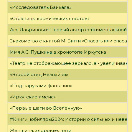
«Исследователь Байкала»
«Страницы космических стартов»
Ася Лавринович - новый автор сентиментальной 
Знакомство с книгой М. Битти «Спасать или спасать
Имя А.С. Пушкина в хронотопе Иркутска
«Театр не отображающее зеркало, а - увеличиваю
«Второй отец Незнайки»
«Под парусами фантазии»
«Иркутские имена»
«Первые шаги во Вселенную»
#Книги_юбиляры2024: Истории о сильных и неве
Женщина, здоровье, дети