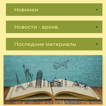
Новинки
Новости - архив
Последние материалы