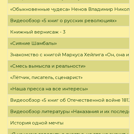
«Обыкновенные чудеса» Ненов Владимир Николаев
Видеообзор «5 книг о русских революциях»
Книжный вернисаж - 3
«Сияние Шамбалы»
Знакомство с книгой Маркуса Хейлига «Он, она и м
«Смесь вымысла и реальности»
«Лётчик, писатель, сценарист»
«Наша пресса на все интересы»
Видеообзор «5 книг об Отечественной войне 1812 
Видеообзор литературы «Наказания и их последст
История одной мечты