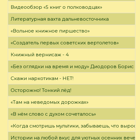
Видеообзор «5 книг о полководцах»
Литературная вахта дальневосточника
«Вольное книжное пиршество»
«Создатель первых советских вертолетов»
Книжный вернисаж - 4
«Без оглядки на время и моду» Диодоров Борис Ар
Скажи наркотикам - НЕТ!
Осторожно! Тонкий лёд!
«Там на неведомых дорожках»
«В нём слово с духом сочеталось»
«Когда смотришь мультики, забываешь, что вырос»
Истории на любой вкус для уютных осенних вечер