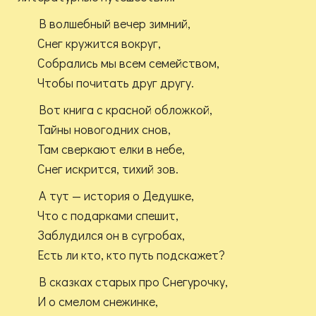
В волшебный вечер зимний,
Снег кружится вокруг,
Собрались мы всем семейством,
Чтобы почитать друг другу.
Вот книга с красной обложкой,
Тайны новогодних снов,
Там сверкают елки в небе,
Снег искрится, тихий зов.
А тут — история о Дедушке,
Что с подарками спешит,
Заблудился он в сугробах,
Есть ли кто, кто путь подскажет?
В сказках старых про Снегурочку,
И о смелом снежинке,