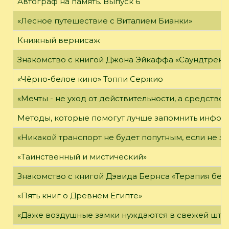
Автограф на память. Выпуск 6
«Лесное путешествие с Виталием Бианки»
Книжный вернисаж
Знакомство с книгой Джона Эйкаффа «Саундтреки 
«Чёрно-белое кино» Топпи Сержио
«Мечты - не уход от действительности, а средство 
Методы, которые помогут лучше запомнить инфо
«Никакой транспорт не будет попутным, если не зн
«Таинственный и мистический»
Знакомство с книгой Дэвида Бернса «Терапия бес
«Пять книг о Древнем Египте»
«Даже воздушные замки нуждаются в свежей штук