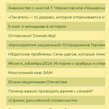
Знакомство с книгой Т. Черниговской «Чеширская
«Писатель — то дерево, которое отталкивается от 
5 книг о женщинах в истории
Осторожно! Тонкий лёд!
«Крокодилом» укушенный» Огородников Герман 
НЕдетские проблемы: Семь шагов, которые помог
#Книги_юбиляры2024: Истории о храбрых и отваж
Многоликий мир: БАМ
Юным защитникам Отечества
Почему важно проводить время с семьёй?
«Сфинкс российской словесности»