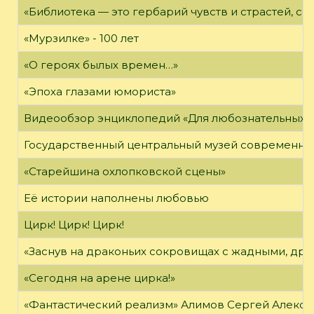
«Библиотека — это гербарий чувств и страстей, с
«Мурзилке» - 100 лет
«О героях былых времен…»
«Эпоха глазами юмориста»
Видеообзор энциклопедий «Для любознательных»
Государственный центральный музей современно
«Старейшина охлопковской сцены»
Её истории наполнены любовью
Цирк! Цирк! Цирк!
«Заснув на драконьих сокровищах с жадными, дра
«Сегодня на арене цирка!»
«Фантастический реализм» Алимов Сергей Алексан