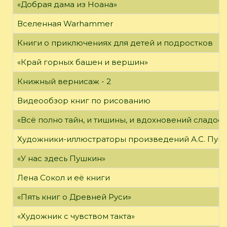
«Добрая дама из Ноана»
Вселенная Warhammer
Книги о приключениях для детей и подростков
«Край горных башен и вершин»
Книжный вернисаж - 2
Видеообзор книг по рисованию
«Всё полно тайн, и тишины, и вдохновений сладос
Художники-иллюстраторы произведений А.С. Пуш
«У нас здесь Пушкин»
Лена Сокол и её книги
«Пять книг о Древней Руси»
«Художник с чувством такта»