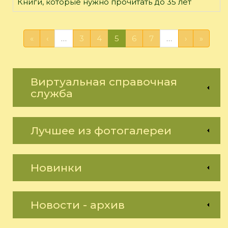
Книги, которые нужно прочитать до 35 лет
«
‹
…
3
4
5
6
7
…
›
»
Виртуальная справочная
служба
Лучшее из фотогалереи
Новинки
Новости - архив