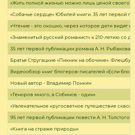
«Жить полной жизнью можно лишь ценой своего «я
«Собачье сердце» Юбилей книги. 35 лет первой пуб
«Чтение - это окошко, через которое дети видят и
«Знаменитый русский романист» к 210-летию со дн
35 лет первой публикации романа А. Н. Рыбакова «
Братья Стругацкие «Пикник на обочине». Флешбук
Видеообзор книг блогеров-писателей «Если блог ч
Новый автор - Владимир Понкин
«Теноров много, а Собинов - один»
«Увлекательное кругосветное путешествие сквозь
95 лет первой публикации повести А. Н. Толстого
«Книга на страже природы»