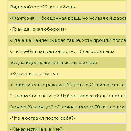
Видеообзор «16 лет лайков»
«Фантазия — бесценная вещь, но нельзя ей давать 
«Гражданская оборона»
«Где ещё найдёшь края такие, хоть пройди полсвет
«Не требуя наград за подвиг благородный»
«Одна идея зажигает тысячу свечей»
«Куликовская битва»
«Повелитель страхов» к 75-летию Стивена Кинга
Знакомство с книгой Дэйва Бирсса «Как генерит
Эрнест Хемингуэй «Старик и море» 70 лет со вре
«Что я оставил после себя?»
«Какая истина в вине?»