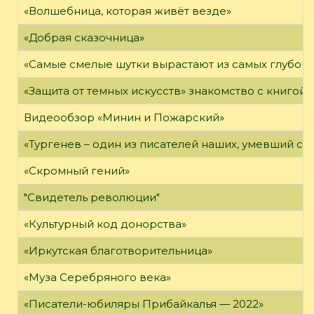
«Волшебница, которая живёт везде»
«Добрая сказочница»
«Самые смелые шутки вырастают из самых глубоки
«Защита от темных искусств» знакомство с книгой
Видеообзор «Минин и Пожарский»
«Тургенев – один из писателей наших, умевший сп
«Скромный гений»
"Свидетель революции"
«Культурный код донорства»
«Иркутская благотворительница»
«Муза Серебряного века»
«Писатели-юбиляры Прибайкалья — 2022»