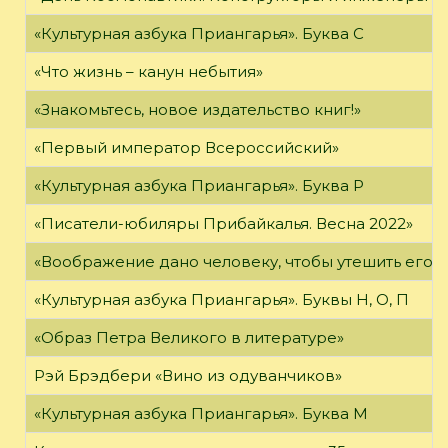
«Культурная азбука Приангарья». Буква С
«Что жизнь – канун небытия»
«Знакомьтесь, новое издательство книг!»
«Первый император Всероссийский»
«Культурная азбука Приангарья». Буква Р
«Писатели-юбиляры Прибайкалья. Весна 2022»
«Воображение дано человеку, чтобы утешить его в то
«Культурная азбука Приангарья». Буквы Н, О, П
«Образ Петра Великого в литературе»
Рэй Брэдбери «Вино из одуванчиков»
«Культурная азбука Приангарья». Буква М