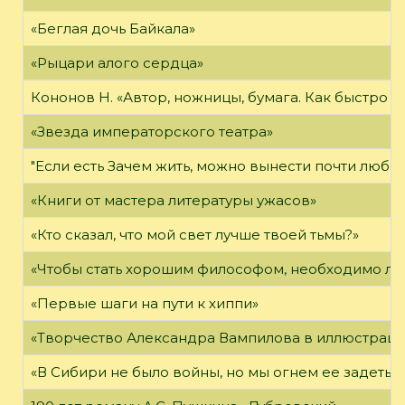
«Беглая дочь Байкала»
«Рыцари алого сердца»
Кононов Н. «Автор, ножницы, бумага. Как быстро 
«Звезда императорского театра»
"Если есть Зачем жить, можно вынести почти любое
«Книги от мастера литературы ужасов»
«Кто сказал, что мой свет лучше твоей тьмы?»
«Чтобы стать хорошим философом, необходимо ли
«Первые шаги на пути к хиппи»
«Творчество Александра Вампилова в иллюстраци
«В Сибири не было войны, но мы огнем ее задеты»