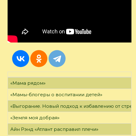
«Мама рядом»
«Мамы-блогеры о воспитании детей»
«Выгорание. Новый подход к избавлению от стрес
«Земля моя добрая»
Айн Рэнд «Атлант расправил плечи»