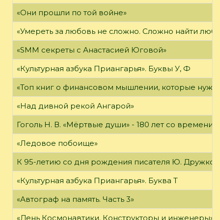
«Они прошли по той войне»
«Умереть за любовь не сложно. Сложно найти любов
«SMM секреты с Анастасией Юговой»
«Культурная азбука Приангарья». Буквы У, Ф
«Топ книг о финансовом мышлении, которые нужн
«Над дивной рекой Ангарой»
Гоголь Н. В. «Мёртвые души» - 180 лет со времени
«Ледовое побоище»
К 95-летию со дня рождения писателя Ю. Дружков
«Культурная азбука Приангарья». Буква Т
«Автограф на память. Часть 3»
«День Космонавтики. Конструкторы и инженеры»