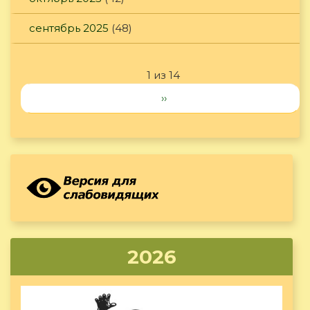
сентябрь 2025
(48)
1 из 14
››
2026