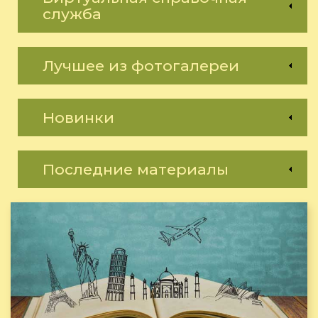
служба
Лучшее из фотогалереи
Новинки
Последние материалы