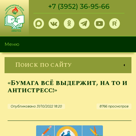
Перейти
+7 (3952) 36-95-66
к
основному
содержанию
Меню
Поиск по сайту
«Бумага всё выдержит, на то и
антистресс!»
Опубликовано 31/10/2022 18:20
8766 просмотров