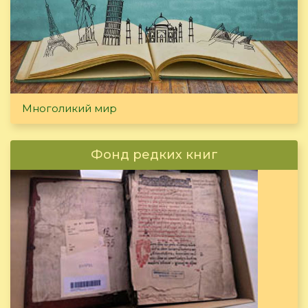
Многоликий мир
Фонд редких книг