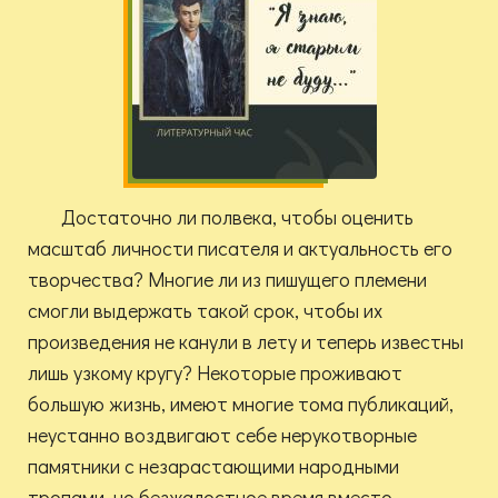
Достаточно ли полвека, чтобы оценить
масштаб личности писателя и актуальность его
творчества? Многие ли из пишущего племени
смогли выдержать такой срок, чтобы их
произведения не канули в лету и теперь известны
лишь узкому кругу? Некоторые проживают
большую жизнь, имеют многие тома публикаций,
неустанно воздвигают себе нерукотворные
памятники с незарастающими народными
тропами, но безжалостное время вместо