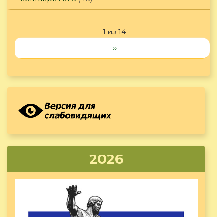
1 из 14
››
2026