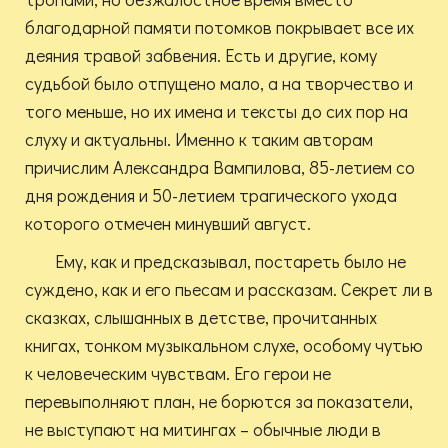
благодарной памяти потомков покрывает все их
деяния травой забвения. Есть и другие, кому
судьбой было отпущено мало, а на творчество и
того меньше, но их имена и тексты до сих пор на
слуху и актуальны. Именно к таким авторам
причислим Александра Вампилова, 85-летием со
дня рождения и 50-летием трагического ухода
которого отмечен минувший август.
Ему, как и предсказывал, постареть было не
суждено, как и его пьесам и рассказам. Секрет ли в
сказках, слышанных в детстве, прочитанных
книгах, тонком музыкальном слухе, особому чутью
к человеческим чувствам. Его герои не
перевыполняют план, не борются за показатели,
не выступают на митингах – обычные люди в