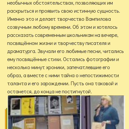
необычных обстоятельствах, позволяющих им
раскрыться и проявить свою истинную сущность.
Именно это и делает творчество Вампилова
созвучным любому времени. Об этом и хотелось
рассказать современным школьникам на вечере,
посвящённом жизни и творчеству писателя и
драматурга. Звучали его любимые песни, читались
ему посвящённые стихи. Остались фотографии и
несколько минут хроники, запечатлевшие его
образ, а вместе с ними тайна о непостижимости
таланта и его зарождении. Пусть она таковой и
останется, до конца не постигнутой.