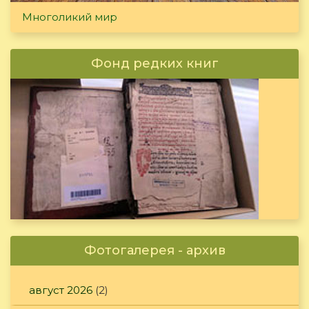
Многоликий мир
Фонд редких книг
Фотогалерея - архив
август 2026
(2)