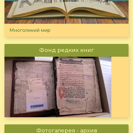
Многоликий мир
Фонд редких книг
Фотогалерея - архив