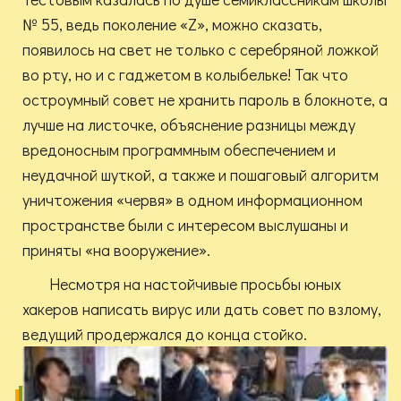
№ 55, ведь поколение «Z», можно сказать,
появилось на свет не только с серебряной ложкой
во рту, но и с гаджетом в колыбельке! Так что
остроумный совет не хранить пароль в блокноте, а
лучше на листочке, объяснение разницы между
вредоносным программным обеспечением и
неудачной шуткой, а также и пошаговый алгоритм
уничтожения «червя» в одном информационном
пространстве были с интересом выслушаны и
приняты «на вооружение».
Несмотря на настойчивые просьбы юных
хакеров написать вирус или дать совет по взлому,
ведущий продержался до конца стойко.