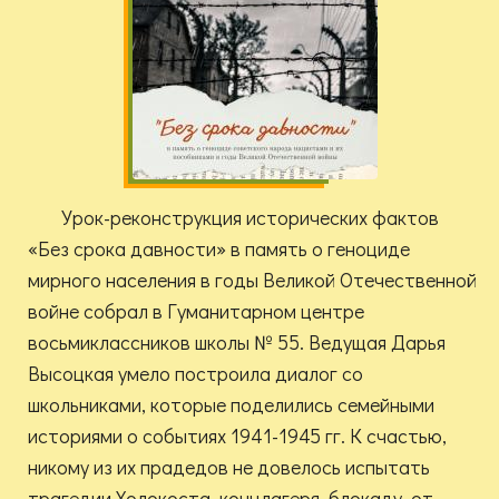
Урок-реконструкция исторических фактов
«Без срока давности» в память о геноциде
мирного населения в годы Великой Отечественной
войне собрал в Гуманитарном центре
восьмиклассников школы № 55. Ведущая Дарья
Высоцкая умело построила диалог со
школьниками, которые поделились семейными
историями о событиях 1941-1945 гг. К счастью,
никому из их прадедов не довелось испытать
трагедии Холокоста, концлагеря, блокаду, от