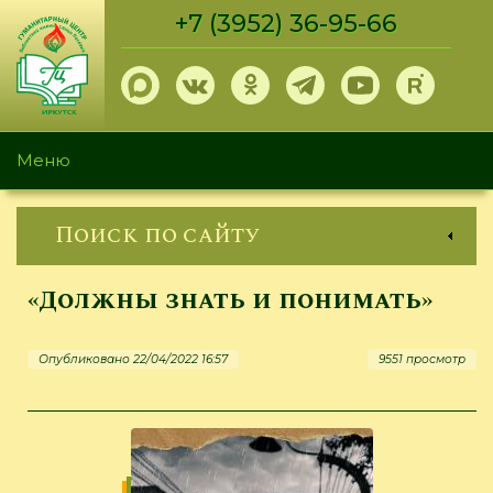
Перейти
+7 (3952) 36-95-66
к
основному
содержанию
Меню
Поиск по сайту
«Должны знать и понимать»
Опубликовано 22/04/2022 16:57
9551 просмотр