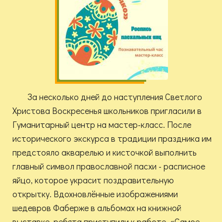
За несколько дней до наступления Светлого
Христова Воскресенья школьников пригласили в
Гуманитарный центр на мастер-класс. После
исторического экскурса в традиции праздника им
предстояло акварелью и кисточкой выполнить
главный символ православной пасхи - расписное
яйцо, которое украсит поздравительную
открытку. Вдохновлённые изображениями
шедевров Фаберже в альбомах на книжной
выставке, ребята приступили к работе. «Самое