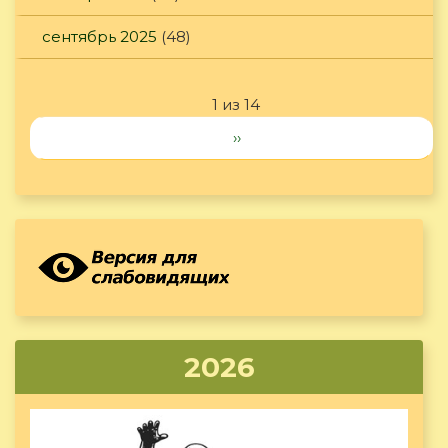
сентябрь 2025
(48)
1 из 14
››
2026