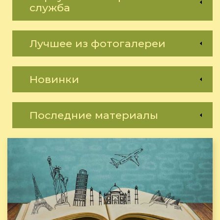
служба
Лучшее из фотогалереи
Новинки
Последние материалы