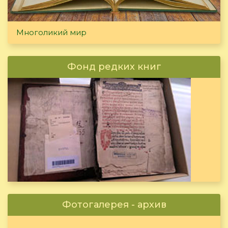
Многоликий мир
Фонд редких книг
Фотогалерея - архив