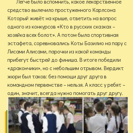
Легче было вспомнить, какое лекарственное
средство вылечило простуженного Карлсона
Который живёт на крыше, ответить на вопрос
одного из конкурсов «Кто в русских сказках –
хозяйка всех болот». А потом была спортивная
эстафета, соревновались Коты Базилио на пару с
Лисами Алисами, парочки из какой команды
прибегут быстрей до финиша. В итоге победили
«дракончики», но с небольшим отрывом. Вердикт
жюри был таков: без помощи друг друга в
командном первенстве – нельзя. А класс у ребят –
один, значит, всегда нужно помогать друг другу.