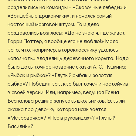
разделились на команды – «Сказочные лебеди» и
«Волшебные дракончики», и начался самый
настоящий мозговой штурм. То и дело
раздавались возгласы: «Да не знаю я, где живёт
Гарри Поттер, я вообще его не люблю!» Мало
того, что, например, второкласснику удалось
«опознать» владелицу деревянного корыта. Надо
было дать точное название сказки А. С. Пушкина:
«Рыбак и рыбка»? «Глупый рыбак и золотая
рыбка»? Победил тот, кто был точен и настойчив
в своей версии. Или, например, ведущая Елена
Беспалова решила запутать школьников. Есть ли
сказка про девочку, которая называется
«Метровочка»? «Пёс в рукавицах»? «Глупый
Василий»?