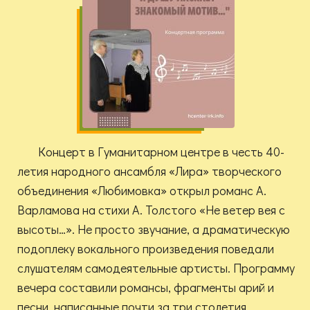
Концерт в Гуманитарном центре в честь 40-
летия народного ансамбля «Лира» творческого
объединения «Любимовка» открыл романс А.
Варламова на стихи А. Толстого «Не ветер вея с
высоты…». Не просто звучание, а драматическую
подоплеку вокального произведения поведали
слушателям самодеятельные артисты. Программу
вечера составили романсы, фрагменты арий и
песни, написанные почти за три столетия.