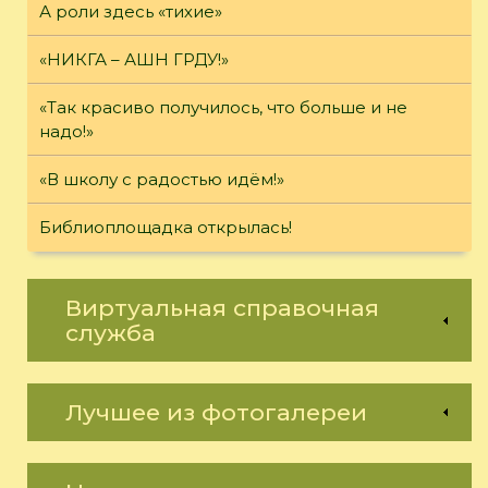
А роли здесь «тихие»
«НИКГА – АШН ГРДУ!»
«Так красиво получилось, что больше и не
надо!»
«В школу с радостью идём!»
Библиоплощадка открылась!
Виртуальная справочная
служба
Лучшее из фотогалереи