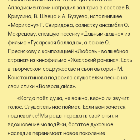
Аплодисментами наградил зал трио в составе В.
Криулина, В. Швеца и А. Бузуева, исполнившее
«Маритану» Г. Свиридова, солистку ансамбля О.
Мокрецову, спевшую песенку «Давным-давно» из
фильма «Гусарская баллада», а также О.
Преснякову с композицией «Любовь - волшебная
страна» из кинофильма «Жестокий романс». Есть
в творческом содружестве и свои авторы - М.
Константинова подарила слушателям песню на
свои стихи «Возвращайся».
«Когда поёт душа, не важно, верно ли звучит
голос. Слушатель нас поймёт. Если вам хочется,
подпевайте! Мы рады передать свой опыт и
вдохновение молодёжи, богатое духовное
наследие перенимает новое поколение