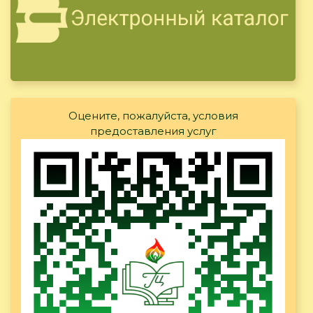
Оцените, пожалуйста, условия
предоставления услуг