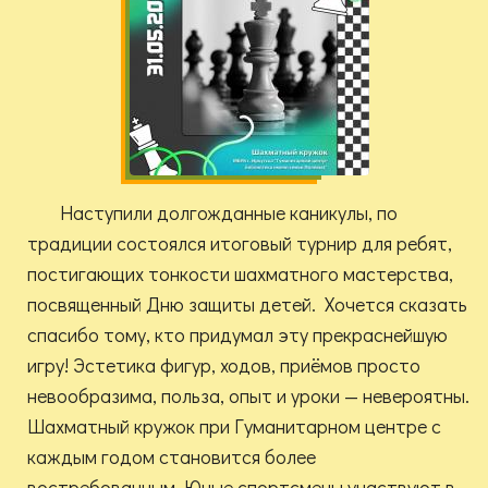
Наступили долгожданные каникулы, по
традиции состоялся итоговый турнир для ребят,
постигающих тонкости шахматного мастерства,
посвященный Дню защиты детей. Хочется сказать
спасибо тому, кто придумал эту прекраснейшую
игру! Эстетика фигур, ходов, приёмов просто
невообразима, польза, опыт и уроки — невероятны.
Шахматный кружок при Гуманитарном центре с
каждым годом становится более
востребованным. Юные спортсмены участвуют в