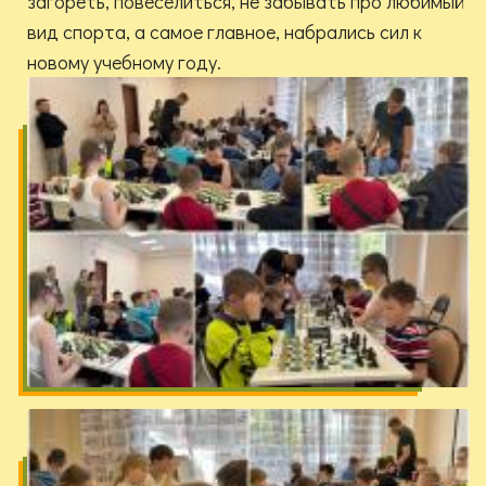
загореть, повеселиться, не забывать про любимый
вид спорта, а самое главное, набрались сил к
новому учебному году.