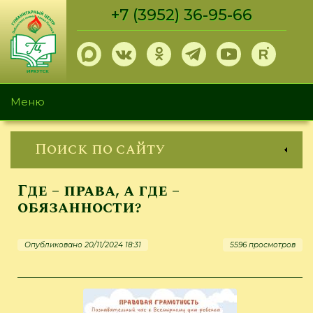
Перейти
+7 (3952) 36-95-66
к
основному
содержанию
Меню
Поиск по сайту
Где – права, а где –
обязанности?
Опубликовано 20/11/2024 18:31
5596 просмотров