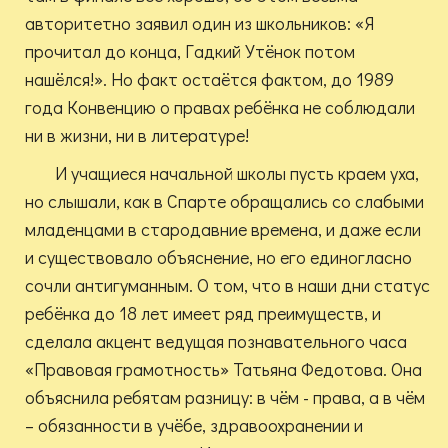
авторитетно заявил один из школьников: «Я
прочитал до конца, Гадкий Утёнок потом
нашёлся!». Но факт остаётся фактом, до 1989
года Конвенцию о правах ребёнка не соблюдали
ни в жизни, ни в литературе!
И учащиеся начальной школы пусть краем уха,
но слышали, как в Спарте обращались со слабыми
младенцами в стародавние времена, и даже если
и существовало объяснение, но его единогласно
сочли антигуманным. О том, что в наши дни статус
ребёнка до 18 лет имеет ряд преимуществ, и
сделала акцент ведущая познавательного часа
«Правовая грамотность» Татьяна Федотова. Она
объяснила ребятам разницу: в чём - права, а в чём
– обязанности в учёбе, здравоохранении и