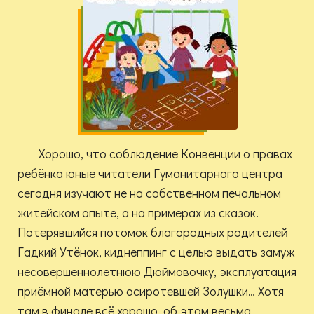
Хорошо, что соблюдение Конвенции о правах
ребёнка юные читатели Гуманитарного центра
сегодня изучают не на собственном печальном
житейском опыте, а на примерах из сказок.
Потерявшийся потомок благородных родителей
Гадкий Утёнок, киднеппинг с целью выдать замуж
несовершеннолетнюю Дюймовочку, эксплуатация
приёмной матерью осиротевшей Золушки… Хотя
там в финале всё хорошо, об этом весьма