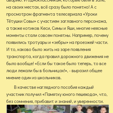
на своих местах, всё сразу было понятно! А с
просмотром фрагмента телесериала «Уроки
Тётушки Совы» с участием заглавного персонажа,
а также котиков Кеси, Симы и Яши, многие неясные
моменты стали совсем понятны. Например, почему
появились тротуары и «зебры» на проезжей части.
И то, каково было жить на заре появления
транспорта, когда правил дорожного движения не
было вообще! «Если бы такое было теперь, то все
люди лежали бы в больницах!», - выразил общее
мнение один из школьников.
В качестве наглядного пособия каждый
участник получил «Памятку юного пешехода», что,
без сомнения, прибавит и знаний, и уверенности.