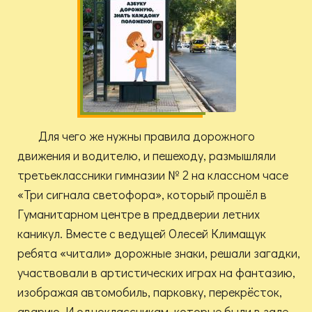
Для чего же нужны правила дорожного
движения и водителю, и пешеходу, размышляли
третьеклассники гимназии № 2 на классном часе
«Три сигнала светофора», который прошёл в
Гуманитарном центре в преддверии летних
каникул. Вместе с ведущей Олесей Климащук
ребята «читали» дорожные знаки, решали загадки,
участвовали в артистических играх на фантазию,
изображая автомобиль, парковку, перекрёсток,
аварию. И одноклассникам, которые были в зале,