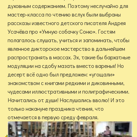
духовным содержанием. Поэтому неслучайно для
мастер-класса по чтению вслух были выбраны
рассказы известного детского писателя Андрея
Усачёва про «Умную собачку Соню». Гостям
полагалось слушать, учиться и запоминать, чтобы
явленное дикторское мастерство в дальнейшем
распространять в массах. Эх, такие бы бархатные
модуляции на сдобу мазать вместо варенья! Но
десерт всё одно был предложен: «угощали»
знакомством с книгами редкими и диковинными,
чудесами иллюстративными и полиграфическими.
Начитались от души! Наслушались вволю! И это
только накануне праздника чтения, что
отмечается в первую среду февраля.