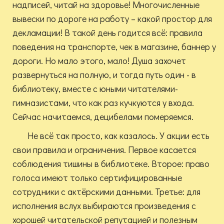
надписей, читай на здоровье! Многочисленные
вывески по дороге на работу – какой простор для
декламации! В такой день годится всё: правила
поведения на транспорте, чек в магазине, баннер у
дороги. Но мало этого, мало! Душа захочет
развернуться на полную, и тогда путь один - в
библиотеку, вместе с юными читателями-
гимназистами, что как раз кучкуются у входа.
Сейчас начитаемся, децибелами померяемся.
Не всё так просто, как казалось. У акции есть
свои правила и ограничения. Первое касается
соблюдения тишины в библиотеке. Второе: право
голоса имеют только сертифицированные
сотрудники с актёрскими данными. Третье: для
исполнения вслух выбираются произведения с
хорошей читательской репутацией и полезным