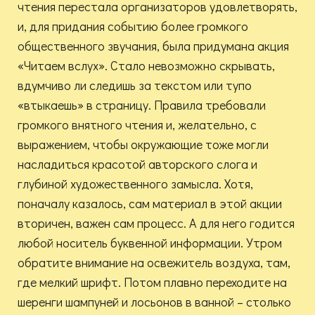
чтения перестала организаторов удовлетворять,
и, для придания событию более громкого
общественного звучания, была придумана акция
«Читаем вслух». Стало невозможно скрывать,
вдумчиво ли следишь за текстом или тупо
«втыкаешь» в страницу. Правила требовали
громкого внятного чтения и, желательно, с
выражением, чтобы окружающие тоже могли
насладиться красотой авторского слога и
глубиной художественного замысла. Хотя,
поначалу казалось, сам материал в этой акции
вторичен, важен сам процесс. А для него годится
любой носитель буквенной информации. Утром
обратите внимание на освежитель воздуха, там,
где мелкий шрифт. Потом плавно переходите на
шеренги шампуней и лосьонов в ванной – столько