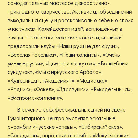
самодеятельных мастеров декоративно-
прикладного творчества. Активисты объединений
выходили на сцену и рассказывали о себе и о своих
участниках. Калейдоскоп идей, воплощённых в
изящные салфетки, макраме, коврики, вышивки
представили клубы «Наши руки не для скуки»,
«Весёлая петелька», «Наши таланты», «Очень
умелые ручки», «Цветной лоскуток», «Волшебный
сундучок», «Мы с иркутского Арбата»,
«Кудесница», «Академия+», «Модистка»,
«Родник», «Факел», «Здравушки», «Рукодельница»,
«Экспромт-компания».
В течение трёх фестивальных дней на сцене
Гуманитарного центра выступят вокальные
ансамбли «Русские напевы», «Сибирский сказ»,
«Соседушки», народный ансамбль «Иркутяночки»,