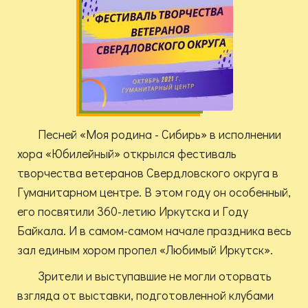
Песней «Моя родина - Сибирь» в исполнении
хора «Юбилейный» открылся фестиваль
творчества ветеранов Свердловского округа в
Гуманитарном центре. В этом году он особенный,
его посвятили 360-летию Иркутска и Году
Байкала. И в самом-самом начале праздника весь
зал единым хором пропел «Любимый Иркутск».
Зрители и выступавшие не могли оторвать
взгляда от выставки, подготовленной клубами