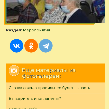
Раздел:
Мероприятия
Еще материалы из
фотогалереи:
Сказка ложь, а правильнее будет – класть!
Вы верите в инопланетян?