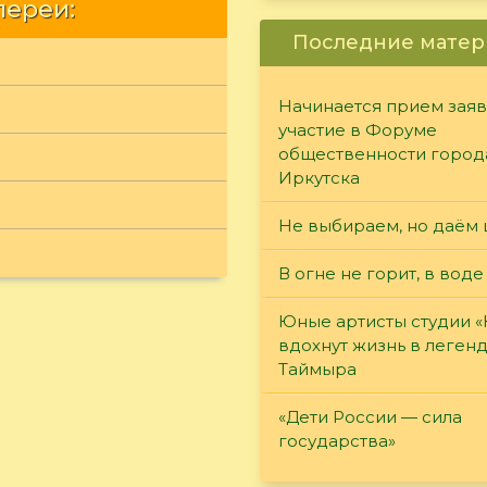
лереи:
Последние матер
Начинается прием заяв
участие в Форуме
общественности город
Иркутска
Не выбираем, но даём 
В огне не горит, в воде
Юные артисты студии 
вдохнут жизнь в леген
Таймыра
«Дети России — сила
государства»