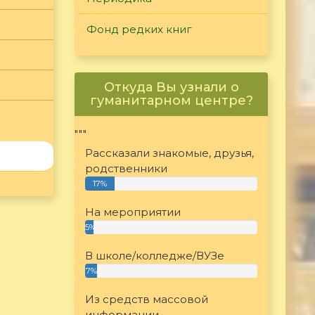
Фонд редких книг
Откуда Вы узнали о
гуманитарном центре?
"""
Рассказали знакомые, друзья,
родственники
17%
На мероприятии
5%
В школе/колледже/ВУЗе
7%
Из средств массовой
информации