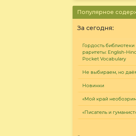
Популярное соде
За сегодня:
Гордость библиотеки 
раритеты: English-Hind
Pocket Vocabulary
Не выбираем, но даё
Новинки
«Мой край необозри
«Писатель и гуманист