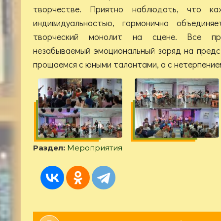
творчестве. Приятно наблюдать, что каж
индивидуальностью, гармонично объединя
творческий монолит на сцене. Все при
незабываемый эмоциональный заряд на предс
прощаемся с юными талантами, а с нетерпением
Раздел:
Мероприятия