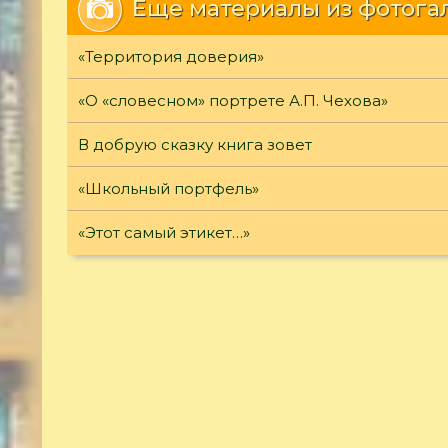
Еще материалы из фотога
«Территория доверия»
«О «словесном» портрете А.П. Чехова»
В добрую сказку книга зовет
«Школьный портфель»
«Этот самый этикет…»