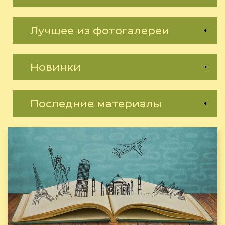
Лучшее из фотогалереи
Новинки
Последние материалы