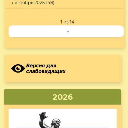
сентябрь 2025
(48)
1 из 14
››
2026