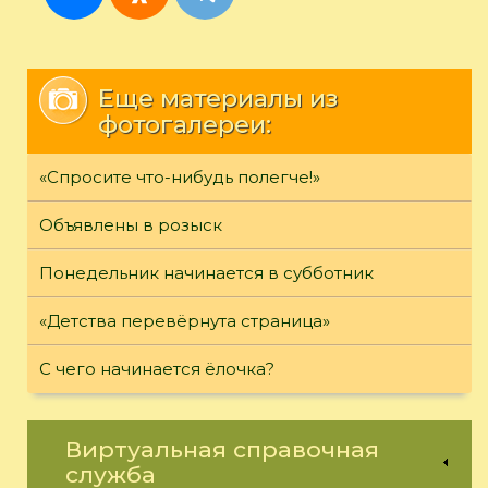
Еще материалы из
фотогалереи:
«Спросите что-нибудь полегче!»
Объявлены в розыск
Понедельник начинается в субботник
«Детства перевёрнута страница»
С чего начинается ёлочка?
Виртуальная справочная
служба