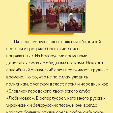
Пять лет минуло, как отношения с Украиной
перешли из разряда братских в очень
напряженные. Из Белоруссии временами
доносятся фразы с обидными нотками. Некогда
сплочённый славянский союз переживает трудные
времена. Но то, что не по силам уладить
политикам, с успехом делает песня и народный хор
«Славяне» городского творческого клуба
«Любимовка». В репертуаре у него много русских,
украинских и белорусских песен, и они всегда
находят большой отклик среди любой сибирской