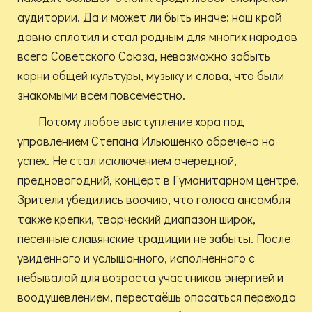
аудитории. Да и может ли быть иначе: наш край
давно сплотил и стал родным для многих народов
всего Советского Союза, невозможно забыть
корни общей культуры, музыку и слова, что были
знакомыми всем повсеместно.
Потому любое выступление хора под
управлением Степана Ильюшенко обречено на
успех. Не стал исключением очередной,
предновогодний, концерт в Гуманитарном центре.
Зрители убедились воочию, что голоса ансамбля
также крепки, творческий диапазон широк,
песенные славянские традиции не забыты. После
увиденного и услышанного, исполненного с
небывалой для возраста участников энергией и
воодушевлением, перестаёшь опасаться перехода