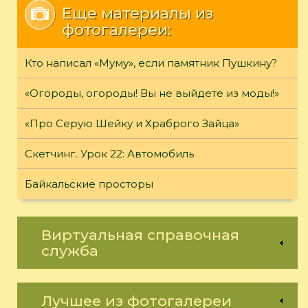
Еще материалы из
фотогалереи:
Кто написал «Муму», если памятник Пушкину?
«Огороды, огороды! Вы не выйдете из моды!»
«Про Серую Шейку и Храброго Зайца»
Скетчинг. Урок 22: Автомобиль
Байкальские просторы
Виртуальная справочная
служба
Лучшее из фотогалереи