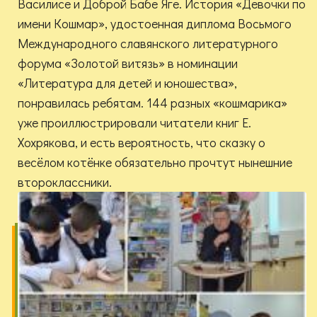
Василисе и Доброй Бабе Яге. История «Девочки по
имени Кошмар», удостоенная диплома Восьмого
Международного славянского литературного
форума «Золотой витязь» в номинации
«Литература для детей и юношества»,
понравилась ребятам. 144 разных «кошмарика»
уже проиллюстрировали читатели книг Е.
Хохрякова, и есть вероятность, что сказку о
весёлом котёнке обязательно прочтут нынешние
второклассники.