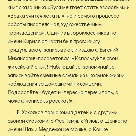
книг сказочника «Буля мечтает стать взрослым» и
«Вовка учится летать!», но и самого процесса
работы писателя над художественным
произведением. Один из второклассников по
имени Кирилл отчасти был прав: книгу
придумывают, записывают и издают! Евгений
Михайлович посоветовал: «Используйте свой
житейский опыт! Наблюдайте, запоминайте,
записывайте смешные случаи из школьной жизни,
наблюдения за домашними питомцами.
Подрастёте - будет интересно перечитать, а,
может, написать рассказ!».
Е. Хохряков познакомил детей и с другими
своими сказками: о Фее Тёмных Углов, о Щенке по
имени Шах и Медвежонке Машке, о Кошке