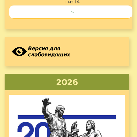
1 из 14
››
2026