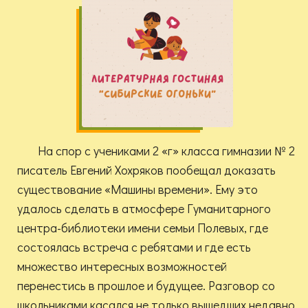
На спор с учениками 2 «г» класса гимназии № 2
писатель Евгений Хохряков пообещал доказать
существование «Машины времени». Ему это
удалось сделать в атмосфере Гуманитарного
центра-библиотеки имени семьи Полевых, где
состоялась встреча с ребятами и где есть
множество интересных возможностей
перенестись в прошлое и будущее. Разговор со
школьниками касался не только вышедших недавно