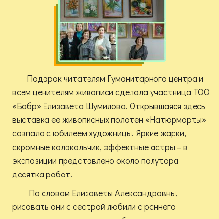
Подарок читателям Гуманитарного центра и
всем ценителям живописи сделала участница ТОО
«Бабр» Елизавета Шумилова. Открывшаяся здесь
выставка ее живописных полотен «Натюрморты»
совпала с юбилеем художницы. Яркие жарки,
скромные колокольчик, эффектные астры – в
экспозиции представлено около полутора
десятка работ.
По словам Елизаветы Александровны,
рисовать они с сестрой любили с раннего