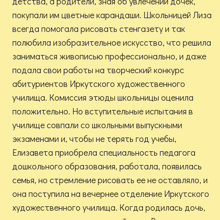
детства, а родители, зная об увлечении дочек,
покупали им цветные карандаши. Школьницей Лиза
всегда помогала рисовать стенгазету и так
полюбила изобразительное искусство, что решила
заниматься живописью профессионально, и даже
подала свои работы на творческий конкурс
абитуриентов Иркутского художественного
училища. Комиссия этюды школьницы оценила
положительно. Но вступительные испытания в
училище совпали со школьными выпускными
экзаменами и, чтобы не терять год учебы,
Елизавета приобрела специальность педагога
дошкольного образования, работала, появилась
семья, но стремление рисовать ее не оставляло, и
она поступила на вечернее отделение Иркутского
художественного училища. Когда родилась дочь,