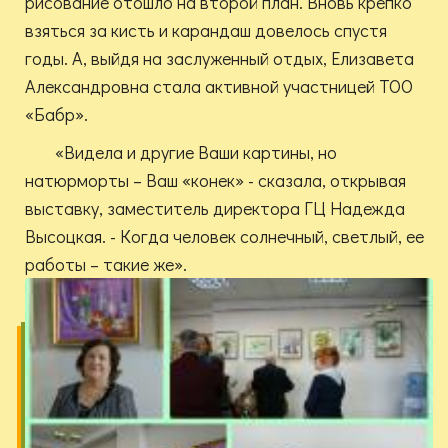
рисование отошло на второй план. Вновь крепко
взяться за кисть и карандаш довелось спустя
годы. А, выйдя на заслуженный отдых, Елизавета
Александровна стала активной участницей ТОО
«Бабр».
«Видела и другие Ваши картины, но
натюрморты – Ваш «конек» - сказала, открывая
выставку, заместитель директора ГЦ Надежда
Высоцкая. - Когда человек солнечный, светлый, ее
работы – такие же».