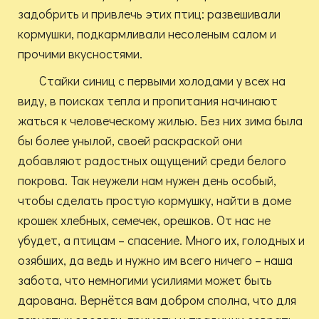
задобрить и привлечь этих птиц: развешивали
кормушки, подкармливали несоленым салом и
прочими вкусностями.
Стайки синиц с первыми холодами у всех на
виду, в поисках тепла и пропитания начинают
жаться к человеческому жилью. Без них зима была
бы более унылой, своей раскраской они
добавляют радостных ощущений среди белого
покрова. Так неужели нам нужен день особый,
чтобы сделать простую кормушку, найти в доме
крошек хлебных, семечек, орешков. От нас не
убудет, а птицам – спасение. Много их, голодных и
озябших, да ведь и нужно им всего ничего – наша
забота, что немногими усилиями может быть
дарована. Вернётся вам добром сполна, что для