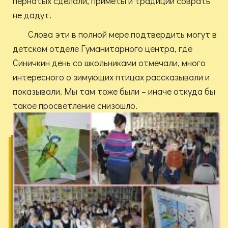
пернатых сделали, приметы и традиции соврать
не дадут.
Слова эти в полной мере подтвердить могут в
детском отделе Гуманитарного центра, где
Синичкин день со школьниками отмечали, много
интересного о зимующих птицах рассказывали и
показывали. Мы там тоже были – иначе откуда бы
такое просветление снизошло.