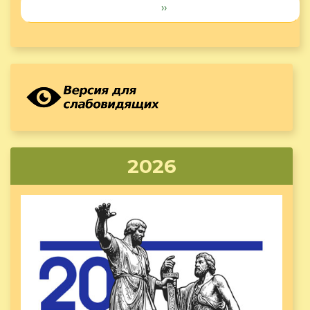
››
2026