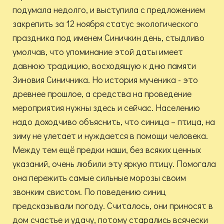
подумала недолго, и выступила с предложением
закрепить за 12 ноября статус экологического
праздника под именем Синичкин день, стыдливо
умолчав, что упоминание этой даты имеет
давнюю традицию, восходящую к дню памяти
Зиновия Синичника. Но история мученика - это
древнее прошлое, а средства на проведение
мероприятия нужны здесь и сейчас. Населению
надо доходчиво объяснить, что синица – птица, на
зиму не улетает и нуждается в помощи человека.
Между тем ещё предки наши, без всяких ценных
указаний, очень любили эту яркую птицу. Помогала
она пережить самые сильные морозы своим
звонким свистом. По поведению синиц
предсказывали погоду. Считалось, они приносят в
дом счастье и удачу, потому старались всячески