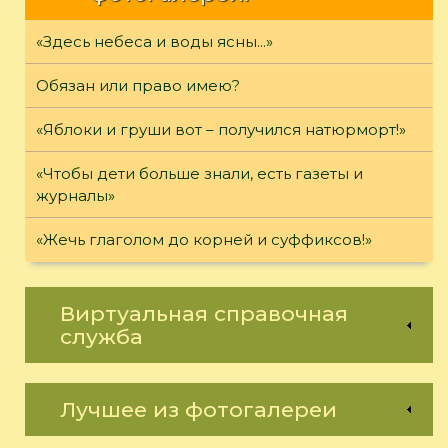
«Здесь небеса и воды ясны...»
Обязан или право имею?
«Яблоки и груши вот – получился натюрморт!»
«Чтобы дети больше знали, есть газеты и
журналы»
«Жечь глаголом до корней и суффиксов!»
Виртуальная справочная
служба
Лучшее из фотогалереи