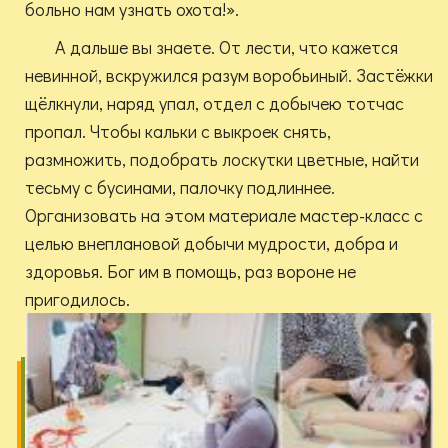
больно нам узнать охота!».
А дальше вы знаете. От лести, что кажется
невинной, вскружился разум воробьиный. Застёжки
щёлкнули, наряд упал, отдел с добычею тотчас
пропал. Чтобы кальки с выкроек снять,
размножить, подобрать лоскутки цветные, найти
тесьму с бусинами, палочку подлиннее.
Организовать на этом материале мастер-класс с
целью внеплановой добычи мудрости, добра и
здоровья. Бог им в помощь, раз вороне не
пригодилось.