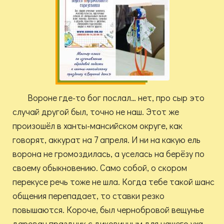
Вороне где-то бог послал… нет, про сыр это
случай другой был, точно не наш. Этот же
произошёл в ханты-мансийском округе, как
говорят, аккурат на 7 апреля. И ни на какую ель
ворона не громоздилась, а уселась на берёзу по
своему обыкновению. Само собой, о скором
перекусе речь тоже не шла. Когда тебе такой шанс
общения перепадает, то ставки резко
повышаются. Короче, был чернобровой вещунье
дарован праздник с диковинным для нашего уха