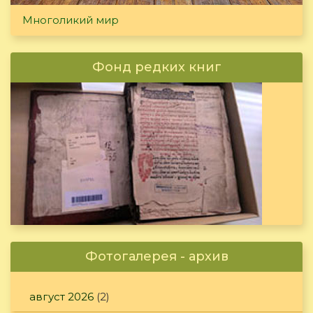
Многоликий мир
Фонд редких книг
Фотогалерея - архив
август 2026
(2)