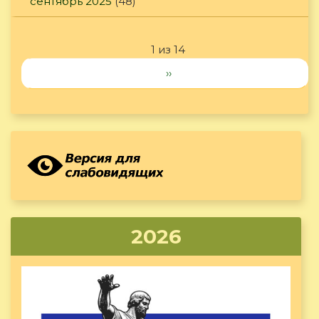
сентябрь 2025
(48)
1 из 14
››
2026