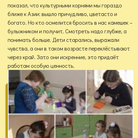
показал, что культурными корнями мы гораздо
ближе к Азии: вышло причудливо, цветасто и
богато. Но кто осмелится бросить в нас камешек –
булыжником и получит. Смотреть надо глубже, а
понимать больше. Дети старались, выражали
чувства, а они в таком возрасте перехлёстывают
через край. Зато они искренние, это придаёт
работам особую ценность.