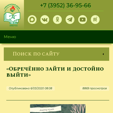
Перейти
+7 (3952) 36-95-66
к
основному
содержанию
Меню
Поиск по сайту
«Обречённо зайти и достойно
выйти»
Опубликовано 6/03/2020 08:08
8869 просмотров