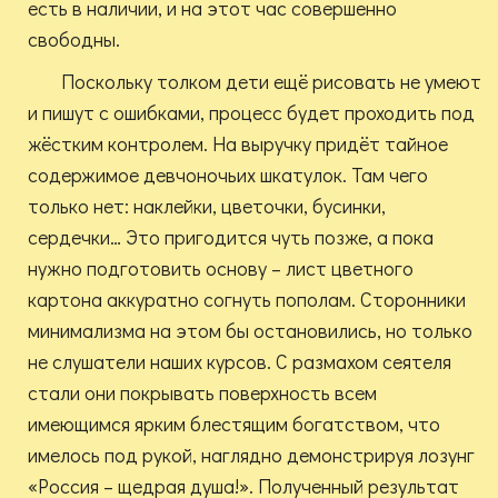
есть в наличии, и на этот час совершенно
свободны.
Поскольку толком дети ещё рисовать не умеют
и пишут с ошибками, процесс будет проходить под
жёстким контролем. На выручку придёт тайное
содержимое девчоночьих шкатулок. Там чего
только нет: наклейки, цветочки, бусинки,
сердечки… Это пригодится чуть позже, а пока
нужно подготовить основу – лист цветного
картона аккуратно согнуть пополам. Сторонники
минимализма на этом бы остановились, но только
не слушатели наших курсов. С размахом сеятеля
стали они покрывать поверхность всем
имеющимся ярким блестящим богатством, что
имелось под рукой, наглядно демонстрируя лозунг
«Россия – щедрая душа!». Полученный результат