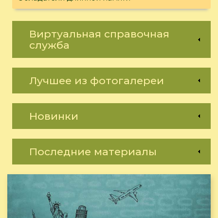
Виртуальная справочная
служба
Лучшее из фотогалереи
Новинки
Последние материалы