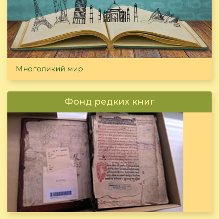
Многоликий мир
Фонд редких книг