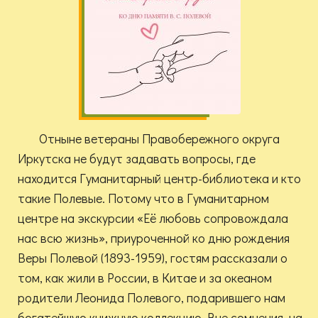
Отныне ветераны Правобережного округа
Иркутска не будут задавать вопросы, где
находится Гуманитарный центр-библиотека и кто
такие Полевые. Потому что в Гуманитарном
центре на экскурсии «Её любовь сопровождала
нас всю жизнь», приуроченной ко дню рождения
Веры Полевой (1893-1959), гостям рассказали о
том, как жили в России, в Китае и за океаном
родители Леонида Полевого, подарившего нам
богатейшую книжную коллекцию. Вне сомнения, на