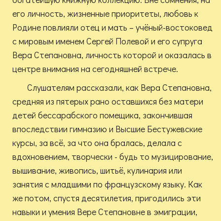
его личность, жизненные приоритеты, любовь к
Родине повлияли отец и мать – учёный-востоковед
с мировым именем Сергей Полевой и его супруга
Вера Степановна, личность которой и оказалась в
центре внимания на сегодняшней встрече.
Слушателям рассказали, как Вера Степановна,
средняя из пятерых рано оставшихся без матери
детей бессарабского помещика, закончившая
впоследствии гимназию и Высшие Бестужевские
курсы, за всё, за что она бралась, делала с
вдохновением, творчески - будь то музицирование,
вышивание, живопись, шитьё, кулинария или
занятия с младшими по французскому языку. Как
же потом, спустя десятилетия, пригодились эти
навыки и умения Вере Степановне в эмиграции,