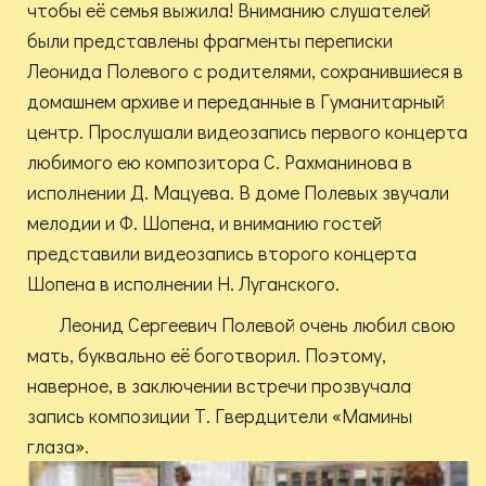
чтобы её семья выжила! Вниманию слушателей
были представлены фрагменты переписки
Леонида Полевого с родителями, сохранившиеся в
домашнем архиве и переданные в Гуманитарный
центр. Прослушали видеозапись первого концерта
любимого ею композитора С. Рахманинова в
исполнении Д. Мацуева. В доме Полевых звучали
мелодии и Ф. Шопена, и вниманию гостей
представили видеозапись второго концерта
Шопена в исполнении Н. Луганского.
Леонид Сергеевич Полевой очень любил свою
мать, буквально её боготворил. Поэтому,
наверное, в заключении встречи прозвучала
запись композиции Т. Гвердцители «Мамины
глаза».