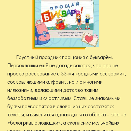
Грустный праздник прощания с букварём.
Первоклашки ещё не догадываются, что это не
просто расставание с 33-мя «родными сёстрами»,
составляющими алфавит, но и с многими
иллюзиями, делающими детство таким
беззаботным и счастливым. Ставшие знакомыми
буквы превратятся в слова, из них составятся
тексты, и выяснится однажды, что облака – это не
«белогривые лошадки», а скопление мельчайших
капель или ледяных кристаллов, взвешенных в