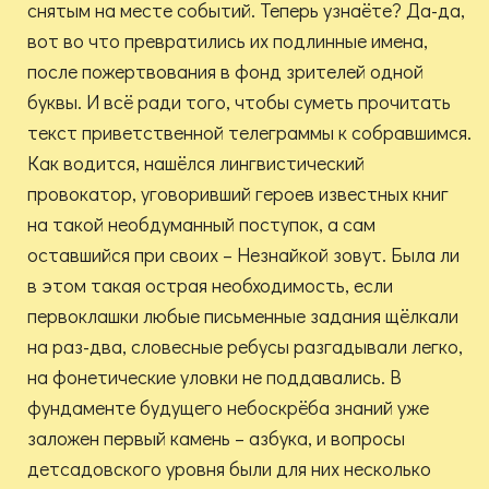
снятым на месте событий. Теперь узнаёте? Да-да,
вот во что превратились их подлинные имена,
после пожертвования в фонд зрителей одной
буквы. И всё ради того, чтобы суметь прочитать
текст приветственной телеграммы к собравшимся.
Как водится, нашёлся лингвистический
провокатор, уговоривший героев известных книг
на такой необдуманный поступок, а сам
оставшийся при своих – Незнайкой зовут. Была ли
в этом такая острая необходимость, если
первоклашки любые письменные задания щёлкали
на раз-два, словесные ребусы разгадывали легко,
на фонетические уловки не поддавались. В
фундаменте будущего небоскрёба знаний уже
заложен первый камень – азбука, и вопросы
детсадовского уровня были для них несколько