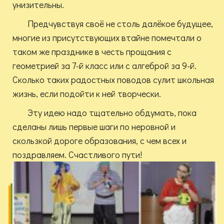
унизительны.
Предчувствуя своё не столь далёкое будущее,
многие из присутствующих втайне помечтали о
таком же празднике в честь прощания с
геометрией за 7-й класс или с алгеброй за 9-й.
Сколько таких радостных поводов сулит школьная
жизнь, если подойти к ней творчески.
Эту идею надо тщательно обдумать, пока
сделаны лишь первые шаги по неровной и
скользкой дороге образования, с чем всех и
поздравляем. Счастливого пути!