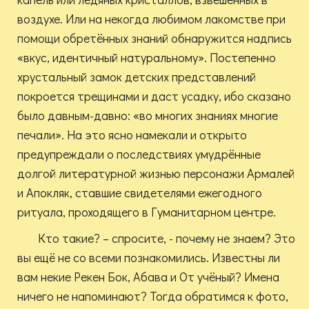
воздухе. Или на некогда любимом лакомстве при
помощи обретённых знаний обнаружится надпись
«вкус, идентичный натуральному». Постепенно
хрустальный замок детских представлений
покроется трещинами и даст усадку, ибо сказано
было давным-давно: «во многих знаниях многие
печали». На это ясно намекали и открыто
предупреждали о последствиях умудрённые
долгой литературной жизнью персонажи Армалей
и Апокляк, ставшие свидетелями ежегодного
ритуала, проходящего в Гуманитарном центре.
Кто такие? – спросите, - почему не знаем? Это
вы ещё не со всеми познакомились. Известны ли
вам некие Рекен Бок, Абава и От учёный? Имена
ничего не напоминают? Тогда обратимся к фото,