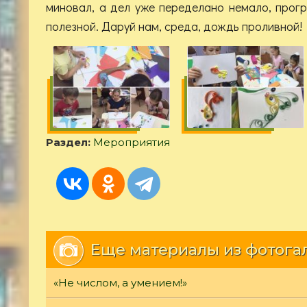
миновал, а дел уже переделано немало, про
полезной. Даруй нам, среда, дождь проливной!
Раздел:
Мероприятия
Еще материалы из фотога
«Не числом, а умением!»