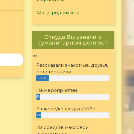
Фонд редких книг
Откуда Вы узнали о
гуманитарном центре?
"""
Рассказали знакомые, друзья,
родственники
17%
На мероприятии
5%
В школе/колледже/ВУЗе
7%
Из средств массовой
информации