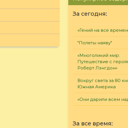
За сегодня:
«Гений на все времен
"Полеты наяву"
«Многоликий мир:
Путешествие с героя
Роберт Лэнгдон»
Вокруг света за 80 кн
Южная Америка
«Они дарили всем на
За все время: