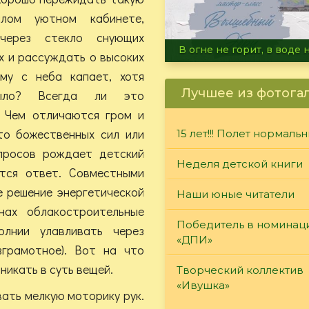
лом уютном кабинете,
 через стекло снующих
Летние турниры Warh
х и рассуждать о высоких
ему с неба капает, хотя
Лучшее из фотога
ыло? Всегда ли это
? Чем отличаются гром и
то божественных сил или
15 лет!!! Полет нормаль
просов рождает детский
Неделя детской книги
тся ответ. Совместными
е решение энергетической
Наши юные читатели
нах облакостроительные
Победитель в номинац
олнии улавливать через
«ДПИ»
зграмотное). Вот на что
никать в суть вещей.
Творческий коллектив
«Ивушка»
ать мелкую моторику рук.