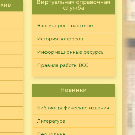
Виртуальная справочная
рхив
служба
Ваш вопрос - наш ответ
История вопросов
Информационные ресурсы
Правила работы ВСС
Новинки
Библиографические издания
Литература
Периодика