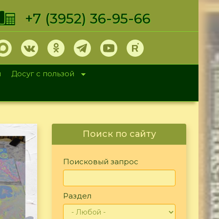
+7 (3952) 36-95-66
и
Досуг с пользой
Поиск по сайту
Поисковый запрос
Раздел