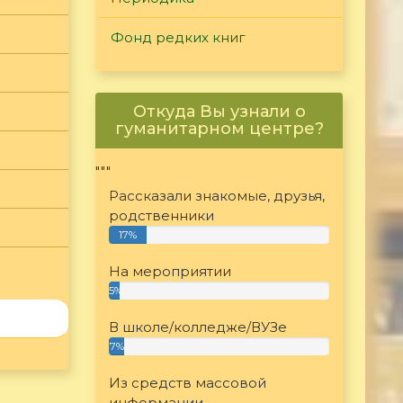
Фонд редких книг
Откуда Вы узнали о
гуманитарном центре?
"""
Рассказали знакомые, друзья,
родственники
17%
На мероприятии
5%
В школе/колледже/ВУЗе
7%
Из средств массовой
информации