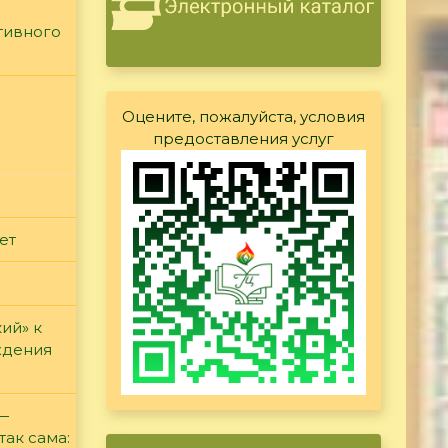
тивного
Оцените, пожалуйста, условия
предоставления услуг
ет
ий» к
ждения
 —
так сама: