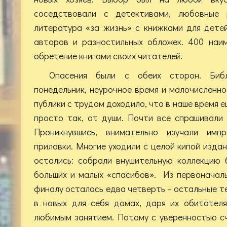
соседствовали с детективами, любовные 
литература «за жизнь» с книжками для дете
авторов и разностильных обложек. 400 наи
обретение книгами своих читателей.
Опасения были с обеих сторон. Биб
понедельник, неурочное время и малочисленно
публики с трудом доходило, что в наше время 
просто так, от души. Почти все спрашивали 
Проникнувшись, внимательно изучали имп
прилавки. Многие уходили с целой кипой изда
остались: собрали внушительную коллекцию 
больших и малых «спасибов». Из первоначал
финалу осталась едва четверть – остальные 
в новых для себя домах, даря их обитател
любимым занятием. Потому с уверенностью с