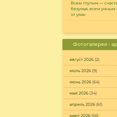
Всем глупым — счасть
безумья, всем умным
от ума»
Фотогалерея - а
август 2026
(2)
июль 2026
(9)
июнь 2026
(64)
май 2026
(34)
апрель 2026
(61)
март 2026
(56)