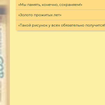
«Мы память, конечно, сохраняем!»
«Золото прожитых лет»
«Такой рисунок у всех обязательно получится!