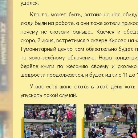
удался.
Кто-то, может быть, затаил на нас обиду:
люди были на работе, а они тоже хотели прикос
почему не сказали раньше… Каемся и обеща
скоро, 2 июня, встретимся в сквере Кирова на
Гуманитарный центр там обязательно будет 
по ярко-зелёному облачению. Наша концепци
берёте книги по желанию своему и сколько
щедрости продолжается, и будет идти с 11 до 
У вас есть шанс стать в этот день хоть 
упускать такой случай.