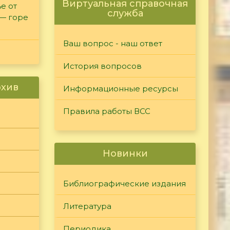
Виртуальная справочная
е от
служба
 — горе
Ваш вопрос - наш ответ
История вопросов
рхив
Информационные ресурсы
Правила работы ВСС
Новинки
Библиографические издания
Литература
Периодика