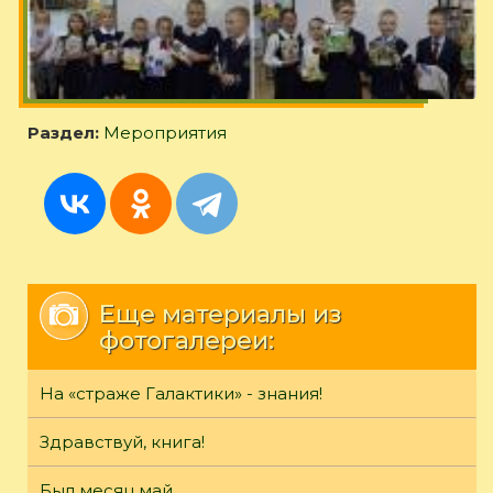
Раздел:
Мероприятия
Еще материалы из
фотогалереи:
На «страже Галактики» - знания!
Здравствуй, книга!
Был месяц май