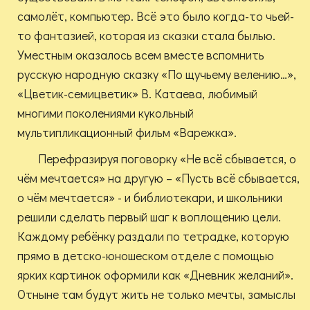
самолёт, компьютер. Всё это было когда-то чьей-
то фантазией, которая из сказки стала былью.
Уместным оказалось всем вместе вспомнить
русскую народную сказку «По щучьему велению…»,
«Цветик-семицветик» В. Катаева, любимый
многими поколениями кукольный
мультипликационный фильм «Варежка».
Перефразируя поговорку «Не всё сбывается, о
чём мечтается» на другую – «Пусть всё сбывается,
о чём мечтается» - и библиотекари, и школьники
решили сделать первый шаг к воплощению цели.
Каждому ребёнку раздали по тетрадке, которую
прямо в детско-юношеском отделе с помощью
ярких картинок оформили как «Дневник желаний».
Отныне там будут жить не только мечты, замыслы