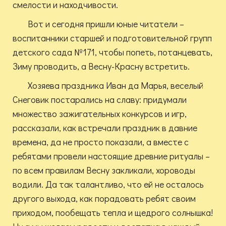
смелости и находчивости.
Вот и сегодня пришли юные читатели –
воспитанники старшей и подготовительной групп
детского сада №171, чтобы попеть, потанцевать,
Зиму проводить, а Весну-Красну встретить.
Хозяева праздника Иван да Марья, веселый
Снеговик постарались на славу: придумали
множество зажигательных конкурсов и игр,
рассказали, как встречали праздник в давние
времена, да не просто показали, а вместе с
ребятами провели настоящие древние ритуалы –
по всем правилам Весну закликали, хороводы
водили. Да так талантливо, что ей не осталось
другого выхода, как порадовать ребят своим
приходом, пообещать тепла и щедрого солнышка!