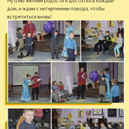
Ну а мы желаем радости и достатка в каждый
дом, и ждем с нетерпением повода, чтобы
встретиться вновь!